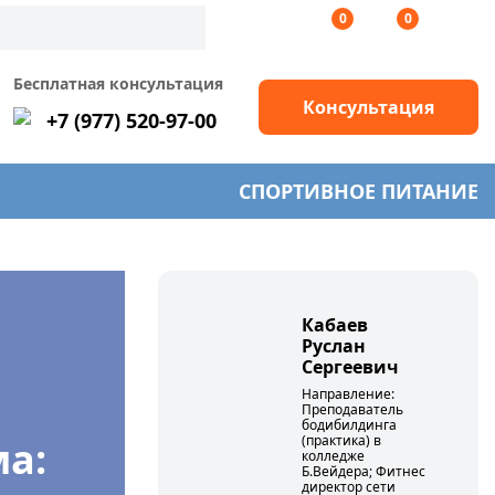
0
0
Бесплатная консультация
Консультация
+7 (977) 520-97-00
СПОРТИВНОЕ ПИТАНИЕ
Кабаев
Руслан
Сергеевич
Направление:
Преподаватель
бодибилдинга
(практика) в
а:
колледже
Б.Вейдера; Фитнес
директор сети