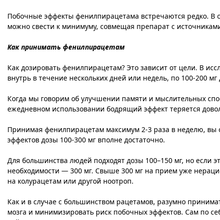
Побочные эффекты фенилпирацетама встречаются редко. В ос
можно свести к минимуму, совмещая препарат с источниками
Как принимать фенилпирацетам
Как дозировать фенилпирацетам? Это зависит от цели. В ис
внутрь в течение нескольких дней или недель, по 100-200 мг д
Когда мы говорим об улучшении памяти и мыслительных спо
ежедневном использовании бодрящий эффект теряется доволь
Принимая фенилпирацетам максимум 2-3 раза в неделю, вы 
эффектов дозы 100-300 мг вполне достаточно.
Для большинства людей подходят дозы 100–150 мг, но если э
необходимости — 300 мг. Свыше 300 мг на прием уже нерац
на колурацетам или другой ноотроп.
Как и в случае с большинством рацетамов, разумно принима
мозга и минимизировать риск побочных эффектов. Сам по се