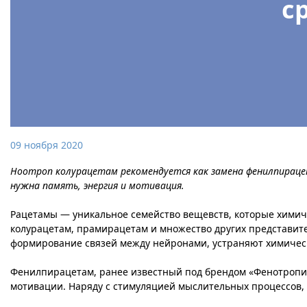
с
09 ноября 2020
Ноотроп колурацетам рекомендуется как замена фенилпираце
нужна память, энергия и мотивация.
Рацетамы — уникальное семейство вещевств, которые химич
колурацетам, прамирацетам и множество других представите
формирование связей между нейронами, устраняют химичес
Фенилпирацетам, ранее известный под брендом «Фенотропил
мотивации. Наряду с стимуляцией мыслительных процессов, 