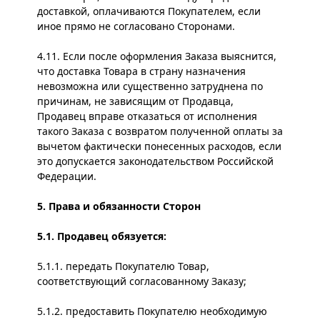
доставкой, оплачиваются Покупателем, если
иное прямо не согласовано Сторонами.
4.11. Если после оформления Заказа выяснится,
что доставка Товара в страну назначения
невозможна или существенно затруднена по
причинам, не зависящим от Продавца,
Продавец вправе отказаться от исполнения
такого Заказа с возвратом полученной оплаты за
вычетом фактически понесенных расходов, если
это допускается законодательством Российской
Федерации.
5. Права и обязанности Сторон
5.1. Продавец обязуется:
5.1.1. передать Покупателю Товар,
соответствующий согласованному Заказу;
5.1.2. предоставить Покупателю необходимую