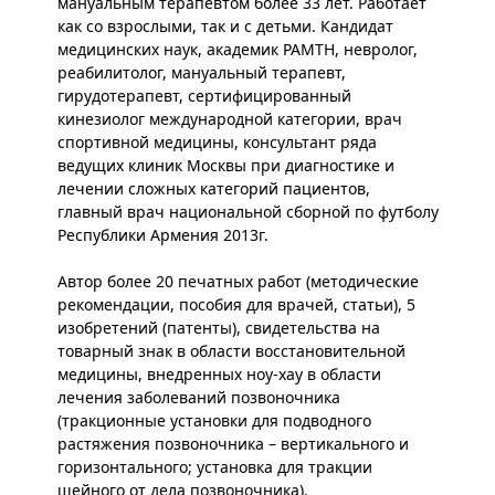
мануальным терапевтом более 33 лет. Работает
как со взрослыми, так и с детьми. Кандидат
медицинских наук, академик РАМТН, невролог,
реабилитолог, мануальный терапевт,
гирудотерапевт, сертифицированный
кинезиолог международной категории, врач
спортивной медицины, консультант ряда
ведущих клиник Москвы при диагностике и
лечении сложных категорий пациентов,
главный врач национальной сборной по футболу
Республики Армения 2013г.
Автор более 20 печатных работ (методические
рекомендации, пособия для врачей, статьи), 5
изобретений (патенты), свидетельства на
товарный знак в области восстановительной
медицины, внедренных ноу-хау в области
лечения заболеваний позвоночника
(тракционные установки для подводного
растяжения позвоночника – вертикального и
горизонтального; установка для тракции
шейного от дела позвоночника).