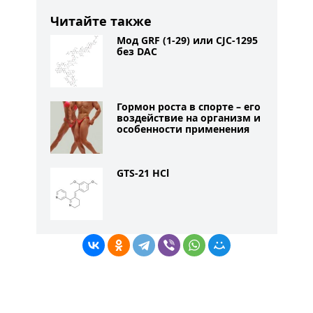
Читайте также
Мод GRF (1-29) или CJC-1295
без DAC
Гормон роста в спорте – его
воздействие на организм и
особенности применения
GTS-21 HCl