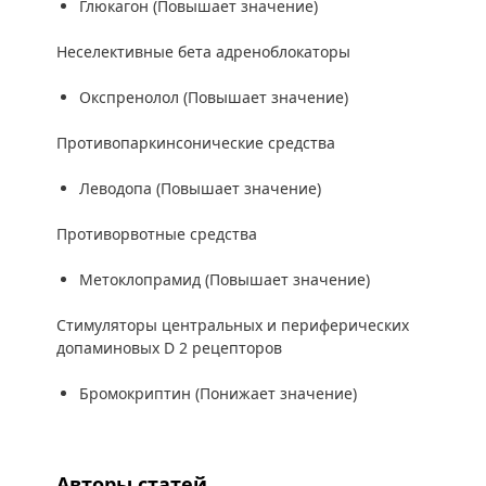
Глюкагон (Повышает значение)
Неселективные бета адреноблокаторы
Окспренолол (Повышает значение)
Противопаркинсонические средства
Леводопа (Повышает значение)
Противорвотные средства
Метоклопрамид (Повышает значение)
Стимуляторы центральных и периферических
допаминовых D 2 рецепторов
Бромокриптин (Понижает значение)
Авторы статей