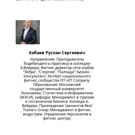
Кабаев Руслан Сергеевич
Направление: Преподаватель
бодибилдинга (практика) в колледже
Б.Вейдера; Фитнес директор сети клубов
“Зебра”, “Спортив”, “Паллада”; Бизнес-
консультант; Эксперт национального
фитнес сообщества FIT HIT Company;
Образование: Московский
государственный университет
Экономики, Статистики и Информатики
(МЭСИ), кафедра: Менеджмент в туризме
и гостиничном бизнесе. Колледж Б.
Вейдера. Прохождение тренингов Real
Trainers Group: Менеджмент в фитнес
индустрии, Управление персоналом в
фитнес центре;