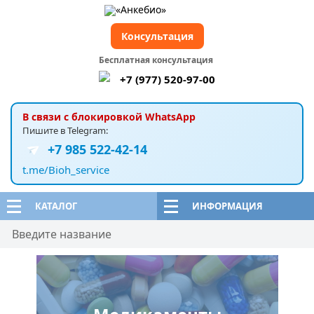
Консультация
Бесплатная консультация
+7 (977) 520-97-00
В связи с блокировкой WhatsApp
Пишите в Telegram:
+7 985 522-42-14
t.me/Bioh_service
КАТАЛОГ
ИНФОРМАЦИЯ