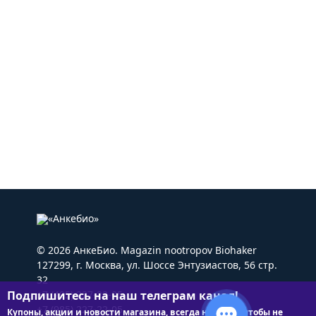
© 2026 АнкеБио. Magazin nootropov Biohaker
127299, г. Москва, ул. Шоссе Энтузиастов, 56 стр.
32
Подпишитесь на наш телеграм канал!
+7 (495) 227-22-05
+7 (985) 227-22-05
Купоны, акции и новости магазина, всегда на связи чтобы не