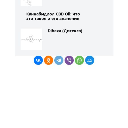
Каннабидиол CBD Oil: что
это такое и его значение
Dihexa (Дигекса)