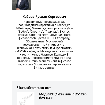
Кабаев Руслан Сергеевич
Направление: Преподаватель
бодибилдинга (практика) в колледже
Б.Вейдера; Фитнес директор сети клубов
“Зебра”, “Спортив”, “Паллада”; Бизнес-
консультант; Эксперт национального
фитнес сообщества FIT HIT Company;
Образование: Московский
государственный университет
Экономики, Статистики и Информатики
(МЭСИ), кафедра: Менеджмент в туризме
и гостиничном бизнесе. Колледж Б.
Вейдера. Прохождение тренингов Real
Trainers Group: Менеджмент в фитнес
индустрии, Управление персоналом в
фитнес центре;
Читайте также
Мод GRF (1-29) или CJC-1295
без DAC