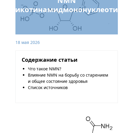
NMN
(никотинамидмононуклеотид)
18 мая 2026
Содержание статьи
Что такое NMN?
Влияние NMN на борьбу со старением
и общее состояние здоровья
Список источников