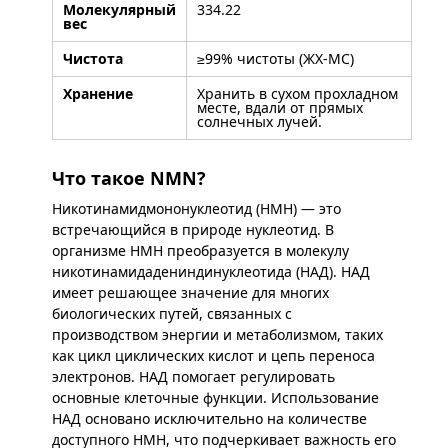
Молекулярный
334.22
вес
Чистота
≥99% чистоты (ЖХ-МС)
Хранение
Хранить в сухом прохладном
месте, вдали от прямых
солнечных лучей.
Что такое NMN?
Никотинамидмононуклеотид (НМН) — это
встречающийся в природе нуклеотид. В
организме НМН преобразуется в молекулу
никотинамидадениндинуклеотида (НАД). НАД
имеет решающее значение для многих
биологических путей, связанных с
производством энергии и метаболизмом, таких
как цикл циклических кислот и цепь переноса
электронов. НАД помогает регулировать
основные клеточные функции. Использование
НАД основано исключительно на количестве
доступного НМН, что подчеркивает важность его