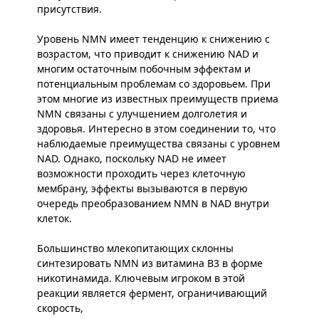
присутствия.
Уровень NMN имеет тенденцию к снижению с
возрастом, что приводит к снижению NAD и
многим остаточным побочным эффектам и
потенциальным проблемам со здоровьем. При
этом многие из известных преимуществ приема
NMN связаны с улучшением долголетия и
здоровья. Интересно в этом соединении то, что
наблюдаемые преимущества связаны с уровнем
NAD. Однако, поскольку NAD не имеет
возможности проходить через клеточную
мембрану, эффекты вызываются в первую
очередь преобразованием NMN в NAD внутри
клеток.
Большинство млекопитающих склонны
синтезировать NMN из витамина B3 в форме
никотинамида. Ключевым игроком в этой
реакции является фермент, ограничивающий
скорость,