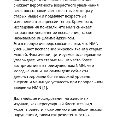
снижает вероятность возрастного увеличения
веса, восстанавливает скелетные мышцы у
старых мышей и подавляет возрастные
изменения в экспрессии генов. Кроме того,
исследования показали, что NMN снижает
возрастное увеличение воспаления, также
называемое инфламмейджингом.
Это в первую очередь связано с тем, что NMN
уменьшает воспаление жировой ткани у старых
мышей. Фактически, цитируемое исследование
утверждает, что старые мыши часто более
восприимчивы к преимуществам NMN, чем
молодые мыши, на самом деле субъекты
демонстрировали более высокий уровень
энергии и меньшую усталость при пероральном
введении NMN [1].
Дальнейшие исследования на животных
изучали, как нерегулярный биосинтез НАД
может привести к ожирению и метаболическим
нарушениям, таким как резистентность к