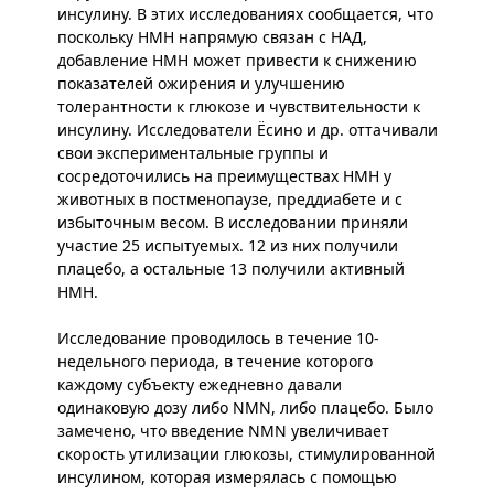
инсулину. В этих исследованиях сообщается, что
поскольку НМН напрямую связан с НАД,
добавление НМН может привести к снижению
показателей ожирения и улучшению
толерантности к глюкозе и чувствительности к
инсулину. Исследователи Ёсино и др. оттачивали
свои экспериментальные группы и
сосредоточились на преимуществах НМН у
животных в постменопаузе, преддиабете и с
избыточным весом. В исследовании приняли
участие 25 испытуемых. 12 из них получили
плацебо, а остальные 13 получили активный
НМН.
Исследование проводилось в течение 10-
недельного периода, в течение которого
каждому субъекту ежедневно давали
одинаковую дозу либо NMN, либо плацебо. Было
замечено, что введение NMN увеличивает
скорость утилизации глюкозы, стимулированной
инсулином, которая измерялась с помощью