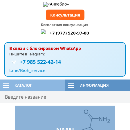
Консультация
Бесплатная консультация
+7 (977) 520-97-00
В связи с блокировкой WhatsApp
Пишите в Telegram:
+7 985 522-42-14
t.me/Bioh_service
КАТАЛОГ
ИНФОРМАЦИЯ