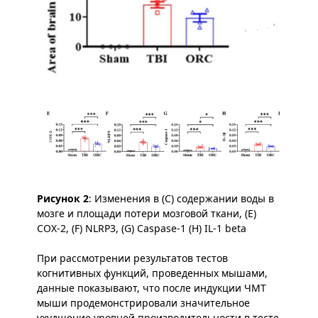
Рисунок 2
: Изменения в (C) содержании воды в
мозге и площади потери мозговой ткани, (E)
COX-2, (F) NLRP3, (G) Caspase-1 (H) IL-1 beta
При рассмотрении результатов тестов
когнитивных функций, проведенных мышами,
данные показывают, что после индукции ЧМТ
мыши продемонстрировали значительное
ухудшение уровней производительности в тесте