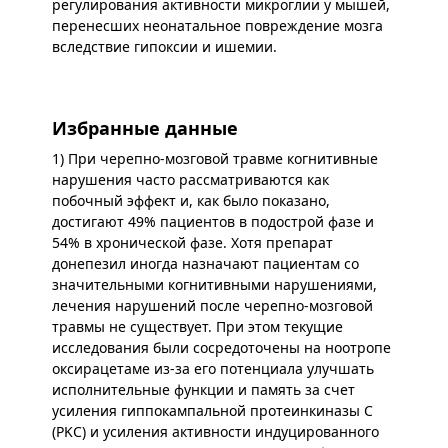
регулирования активности микроглии у мышей,
перенесших неонатальное повреждение мозга
вследствие гипоксии и ишемии.
Избранные данные
1) При черепно-мозговой травме когнитивные
нарушения часто рассматриваются как
побочный эффект и, как было показано,
достигают 49% пациентов в подострой фазе и
54% в хронической фазе. Хотя препарат
донепезил иногда назначают пациентам со
значительными когнитивными нарушениями,
лечения нарушений после черепно-мозговой
травмы не существует. При этом текущие
исследования были сосредоточены на ноотропе
оксирацетаме из-за его потенциала улучшать
исполнительные функции и память за счет
усиления гиппокампальной протеинкиназы C
(PKC) и усиления активности индуцированного