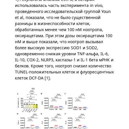
использовалась часть эксперимента in vivo,
проведенного исследовательской группой Youn
et al, показали, что не было существенной
разницы в жизнеспособности клеток,
обработанных менее чем 100 нМ ноотропа,
оксирацетама. При этом дозы оксирацетама 100
нМ и выше показали, что ноотроп вызывал
более высокую экспрессию SOD1 и SOD2,
одновременно снижая уровни TNF-альфа, IL-6,
IL-10, COX-2, NLRP3, каспазы-1 и IL-1 бета мРНК и
белков. Кроме того, ноотроп снизил количество
TUNEL-положительных клеток и флуоресцентных
клеток DCF-DA [1].