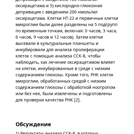
оксирацетама и 5) кислородно-глюкозная
депривация с введением 200 нмоль/мл
оксирацетама. Клетки HT-22 и первичные клетки
микроглии были далее разделены на 5 подгрупп
по временным точкам, включая: 0 часов, 3 часа,
6 часов, 9 часов и 12 часов). Затем клетки
высевали в культуральные планшеты и
инкубировали для анализа пролиферации
клеток с помощью анализа CCK-8, чтобы
наблюдать, как лечение оксирацетамом влияет
на клетки, инкубированные в среде с низким
содержанием глюкозы. Кроме того, РНК клеток
микроглии, обработанных средой с низким
содержанием глюкозы с обработкой ноотропом
или без нее, были извлечены и подготовлены
для проверки качества РНК [2].
Обсуждение
1) Результаты анализа CCK-8, в которых