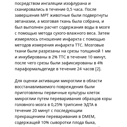
посредством ингаляции изофлурана и
сканировались в течение 0,5 часа. После
завершения МРТ животные были подвергнуты
эвтаназии, а мозговая ткань была собрана, и
был выполнен расчет содержания воды в мозге
с помощью метода сухого-влажного веса. Затем
измерялось отношение инфаркта с помощью
методов измерения инфаркта TTC. Мозговые
ткани были разрезаны на срезы толщиной 1 мм
и инкубированы в 2% TTC в течение 10 минут,
после чего срезы были зафиксированы в 4%
параформальдегиде в течение 24 часов [2].
Для оценки активации микроглии в области
восстанавливаемого повреждения были
приготовлены первичные культуры клеток
микроглии путем переваривания образцов коры
головного мозга в 0,25% трипсине ЭДТА в
течение 20 минут с последующим
прекращением переваривания в DMEM,
содержащей 10% сыворотки плода быка,