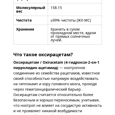
Молекулярный
158.15
вес
Чистота
≥99% чистоты (ЖХ-МС)
Хранение
Хранить в сухом
прохладном месте, вдали
от прямых солнечных
лучей.
Что такое оксирацетам?
Оксирацетам / Oxiracetam (4-гидрокси-2-он-1
пирролидин ацетамид)
— ноотропное
соединение из семейства рацетамов, известное
своей способностью напрямую воздействовать
на гиппокамп и кору головного мозга, проходя
через гематоэнцефалический барьер.
Оксирацетам считается относительно более
безопасным и хорошо переносимым, учитывая,
что ноотроп не влияет на сосудистую активность
и не проявляет никакой возбудимости