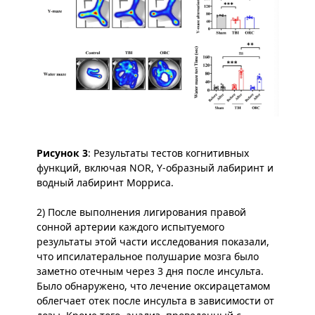
Рисунок 3
: Результаты тестов когнитивных
функций, включая NOR, Y-образный лабиринт и
водный лабиринт Морриса.
2) После выполнения лигирования правой
сонной артерии каждого испытуемого
результаты этой части исследования показали,
что ипсилатеральное полушарие мозга было
заметно отечным через 3 дня после инсульта.
Было обнаружено, что лечение оксирацетамом
облегчает отек после инсульта в зависимости от