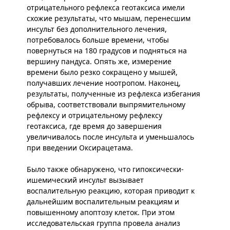
отрицательного рефлекса геотаксиса имели
схожие результаты, что мышам, перенесшим
инсульт без дополнительного лечения,
потребовалось больше времени, чтобы
повернуться на 180 градусов и подняться на
вершину пандуса. Опять же, измерение
времени было резко сокращено у мышей,
получавших лечение ноотропом. Наконец,
результаты, полученные из рефлекса избегания
обрыва, соответствовали выпрямительному
рефлексу и отрицательному рефлексу
геотаксиса, где время до завершения
увеличивалось после инсульта и уменьшалось
при введении Оксирацетама.
Было также обнаружено, что гипоксически-
ишемический инсульт вызывает
воспалительную реакцию, которая приводит к
дальнейшим воспалительным реакциям и
повышенному апоптозу клеток. При этом
исследовательская группа провела анализ