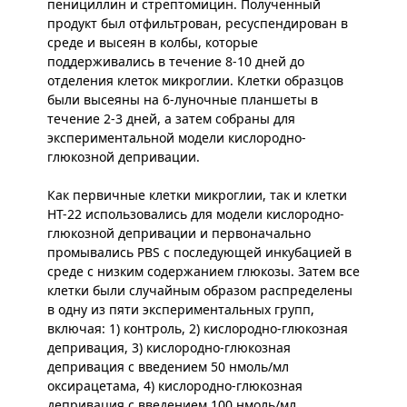
пенициллин и стрептомицин. Полученный
продукт был отфильтрован, ресуспендирован в
среде и высеян в колбы, которые
поддерживались в течение 8-10 дней до
отделения клеток микроглии. Клетки образцов
были высеяны на 6-луночные планшеты в
течение 2-3 дней, а затем собраны для
экспериментальной модели кислородно-
глюкозной депривации.
Как первичные клетки микроглии, так и клетки
HT-22 использовались для модели кислородно-
глюкозной депривации и первоначально
промывались PBS с последующей инкубацией в
среде с низким содержанием глюкозы. Затем все
клетки были случайным образом распределены
в одну из пяти экспериментальных групп,
включая: 1) контроль, 2) кислородно-глюкозная
депривация, 3) кислородно-глюкозная
депривация с введением 50 нмоль/мл
оксирацетама, 4) кислородно-глюкозная
депривация с введением 100 нмоль/мл