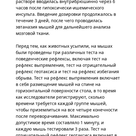
растворе вводилась внутрибрюшинно через 6
часов после гипоксически-ишемического
инсульта. Введение дозировки продолжалось в
течение 3 дней, после чего проводилась
эвтаназия мышей для дальнейшего анализа
мозговой ткани.
Перед тем, как животных усыпили, на мышах
были проведены три различных теста на
поведенческие рефлексы, включая тест на
рефлекс выпрямления, тест на отрицательный
рефлекс геотаксиса и тест на рефлекс избегания
обрыва. Тест на рефлекс выпрямления включает
в себя размещение мышей на спине на
горизонтальной поверхности стола, в то время
как исследователи регистрируют, сколько
времени требуется каждой группе мышей,
чтобы приземлиться на все четыре конечности
после переворачивания. Максимально
допустимое время составляло 1 минуту, и
каждую мышь тестировали 3 раза. Тест на
отрицательный рефлекс геотаксиса включает в