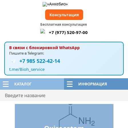
Консультация
Бесплатная консультация
+7 (977) 520-97-00
В связи с блокировкой WhatsApp
Пишите в Telegram:
+7 985 522-42-14
t.me/Bioh_service
КАТАЛОГ
ИНФОРМАЦИЯ