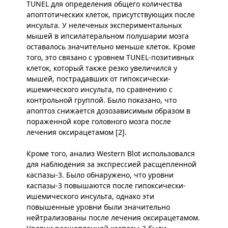
TUNEL для определения общего количества
апоптотических клеток, присутствующих после
инсульта. У нелеченых экспериментальных
мышей в ипсилатеральном полушарии мозга
оставалось значительно меньше клеток. Кроме
того, это связано с уровнем TUNEL-позитивных
клеток, который также резко увеличился у
мышей, пострадавших от гипоксически-
ишемического инсульта, по сравнению с
контрольной группой. Было показано, что
апоптоз снижается дозозависимым образом в
пораженной коре головного мозга после
лечения оксирацетамом [2].
Кроме того, анализ Western Blot использовался
для наблюдения за экспрессией расщепленной
каспазы-3. Было обнаружено, что уровни
каспазы-3 повышаются после гипоксически-
ишемического инсульта, однако эти
повышенные уровни были значительно
нейтрализованы после лечения оксирацетамом.