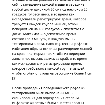
себя размещение каждой мыши в середине
грубой доски шириной 30 см под наклоном 25
градусов головой вниз, в то время как
исследователи регистрируют время, которое
требуется каждой группе мышей, чтобы
повернуться на 180 градусов и спуститься с
доски. Максимально допустимое время
составляло 3 минуты, и каждую мышь
тестировали 3 раза. Наконец, тест на рефлекс
избегания обрыва включал размещение мышей
на краю платформы так, чтобы их передние
лапы и нос высовывались за край, в то время
как исследователи регистрировали время,
которое требовалось каждой группе мышей,
чтобы отойти от стола на расстояние более 1 см
[2].
После проведения поведенческого рефлекс-
тестирования были выполнены МРТ-
сканирования для определения степени
инфаркта; животные были анестезированы