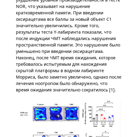
NOR, что указывает на нарушение
кратковременной памяти. При введении
оксирацетама все баллы за новый объект C1
значительно увеличились. Кроме того,
результаты теста Y-лабиринта показали, что
после индукции ЧМТ наблюдались нарушения
пространственной памяти. Это нарушение было
уменьшено при введении оксирацетама.
Наконец, после ЧМТ время ожидания, которое
требовалось испытуемым для нахождения
скрытой платформы в водном лабиринте
Морриса, было заметно увеличено, однако после
лечения ноотропом было обнаружено, что
время ожидания значительно сократилось [1].