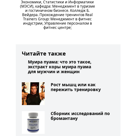
Экономики, Статистики и Информатики
(МЭСИ), кафедра: Менеджмент в туризме
и гостиничном бизнесе. Колледж Б.
Вейдера. Прохождение тренингов Real
Trainers Group: Менеджмент в фитнес
индустрии, Управление персоналом в
фитнес центре;
Читайте также
Муира пуама: что это такое,
экстракт коры муира пуама
для мужчин и женщин
Рост мышц или как
пережить тренировку
Сборник исследований по
бромантану