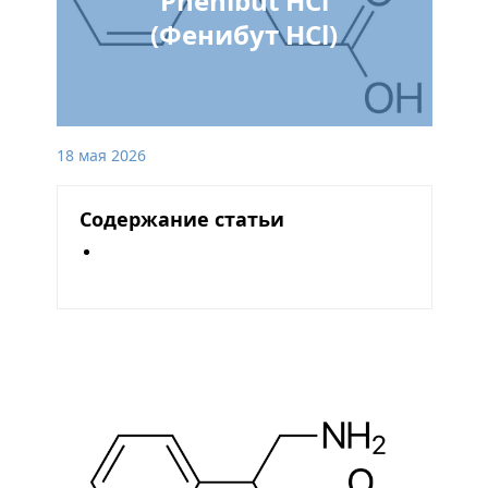
Phenibut HCl
(Фенибут HCl)
18 мая 2026
Содержание статьи