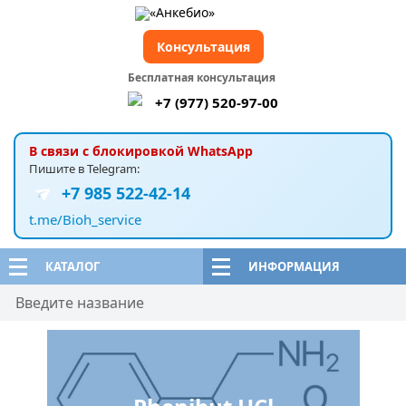
Консультация
Бесплатная консультация
+7 (977) 520-97-00
В связи с блокировкой WhatsApp
Пишите в Telegram:
+7 985 522-42-14
t.me/Bioh_service
КАТАЛОГ
ИНФОРМАЦИЯ