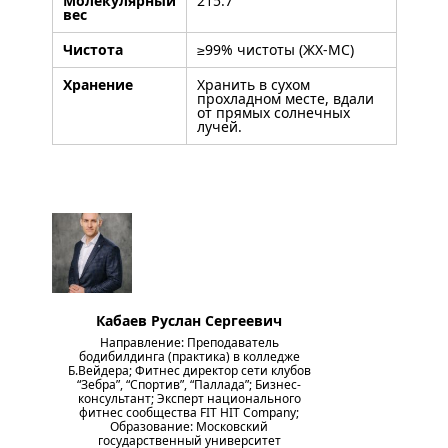
Молекулярный
215.7
вес
Чистота
≥99% чистоты (ЖХ-МС)
Хранение
Хранить в сухом
прохладном месте, вдали
от прямых солнечных
лучей.
Кабаев Руслан Сергеевич
Направление: Преподаватель
бодибилдинга (практика) в колледже
Б.Вейдера; Фитнес директор сети клубов
“Зебра”, “Спортив”, “Паллада”; Бизнес-
консультант; Эксперт национального
фитнес сообщества FIT HIT Company;
Образование: Московский
государственный университет