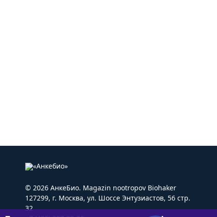
© 2026 АнкеБио. Magazin nootropov Biohaker
127299, г. Москва, ул. Шоссе Энтузиастов, 56 стр.
32