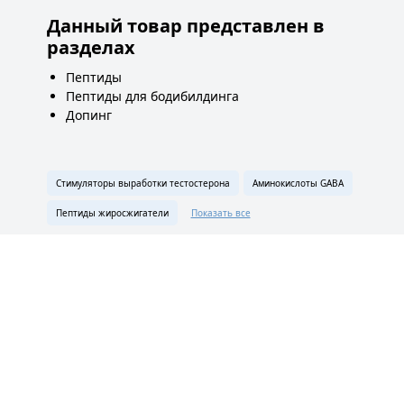
Данный товар представлен в
разделах
Пептиды
Пептиды для бодибилдинга
Допинг
Стимуляторы выработки тестостерона
Аминокислоты GABA
Пептиды жиросжигатели
Показать все