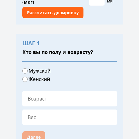
мкг
(мкг)
ШАГ 1
Кто вы по полу и возрасту?
Мужской
Женский
Далее