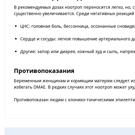
В рекомендуемых дозах ноотроп переносится легко, но,
существенно увеличивается. Среди негативных реакций
ЦНС:
головная боль, бессонница, осознанные сновиде
Сердце и сосуды:
легкое повышение артериального д
Другие:
запор или диарея, кожный зуд и сыпь, напр
Противопоказания
Беременным женщинам и кормящим матерям следует изб
избегать DMAE. В редких случаях этот ноотроп может у
Противопоказан людям с клонико-тоническими эпилепт