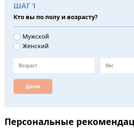
ШАГ 1
Кто вы по полу и возрасту?
Мужской
Женский
Далее
Персональные рекоменда