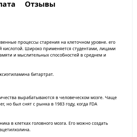
лата
Отзывы
твенные процессы старения на клеточном уровне. его
й кислотой. Широко применяется студентами, лицами
памяти и мыслительных способностей в среднем и
оксиэтиламина битартрат.
ичества вырабатываются в человеческом мозге. Чаще
 но был снят с рынка в 1983 году, когда FDA
ка в клетках головного мозга. Его можно создать
 ацетилхолина.