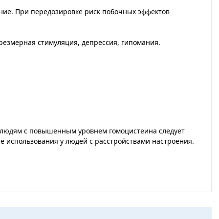
ение. При передозировке риск побочных эффектов
чрезмерная стимуляция, депрессия, гипомания.
 людям с повышенным уровнем гомоцистеина следует
е использования у людей с расстройствами настроения.