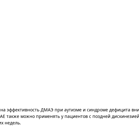
на эффективность ДМАЭ при аутизме и синдроме дефицита вни
AE также можно применять у пациентов с поздней дискинезией
х недель.