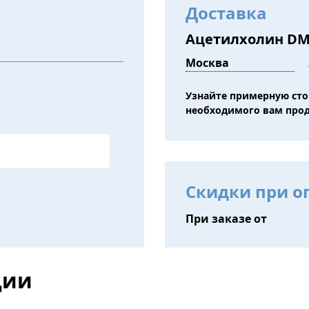
Доставка
Ацетилхолин DMA
Узнайте примерную ст
необходимого вам про
Скидки при о
При заказе от
ции