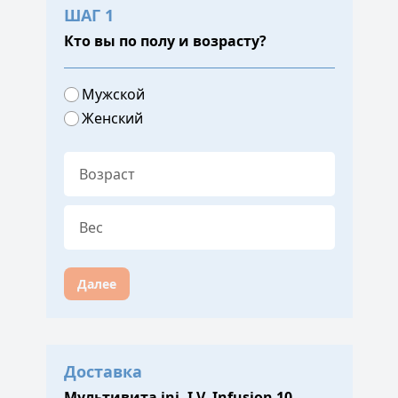
ШАГ 1
Кто вы по полу и возрасту?
Мужской
Женский
Далее
Доставка
Мультивита inj. I.V. Infusion 10