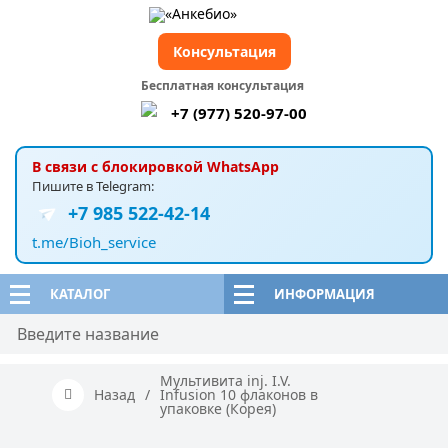
Консультация
Бесплатная консультация
+7 (977) 520-97-00
В связи с блокировкой WhatsApp
Пишите в Telegram:
+7 985 522-42-14
t.me/Bioh_service
КАТАЛОГ
ИНФОРМАЦИЯ
Мультивита inj. I.V.
Назад
/
Infusion 10 флаконов в
упаковке (Корея)