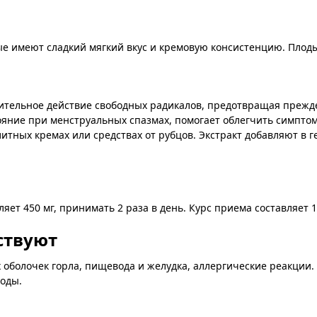
рые имеют сладкий мягкий вкус и кремовую консистенцию. Плод
ительное действие свободных радикалов, предотвращая прежд
ояние при менструальных спазмах, помогает облегчить симпт
тных кремах или средствах от рубцов. Экстракт добавляют в 
ет 450 мг, принимать 2 раза в день. Курс приема составляет 1
ствуют
оболочек горла, пищевода и желудка, аллергические реакции.
оды.