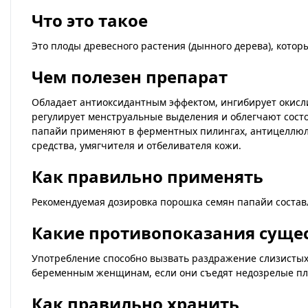
Что это такое
Это плоды древесного растения (дынного дерева), кото
Чем полезен препарат
Обладает антиоксидантным эффектом, ингибирует окисл
регулирует менструальные выделения и облегчают сост
папайи применяют в ферментных пилингах, антицеллюли
средства, умягчителя и отбеливателя кожи.
Как правильно применять
Рекомендуемая дозировка порошка семян папайи составля
Какие противопоказания суще
Употребление способно вызвать раздражение слизистых 
беременным женщинам, если они съедят недозрелые пл
Как правильно хранить