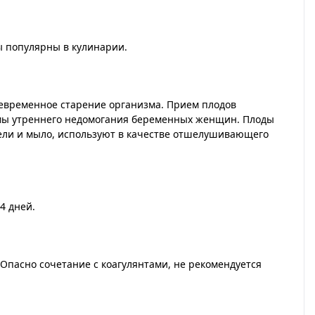
ы популярны в кулинарии.
евременное старение организма. Прием плодов
омы утреннего недомогания беременных женщин. Плоды
гели и мыло, используют в качестве отшелушивающего
4 дней.
 Опасно сочетание с коагулянтами, не рекомендуется