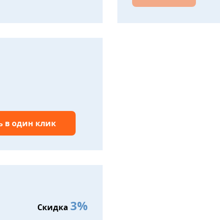
ь в один клик
3%
Скидка