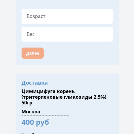
Далее
Доставка
Цимицифуга корень
(тритерпеновые гликозиды 2.5%)
50гр
400 руб