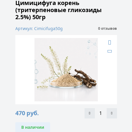
Цимицифуга корень
(тритерпеновые гликозиды
2.5%) 50гр
Артикул: Cimicifuga50g
0 отзывов
470
руб.
В наличии