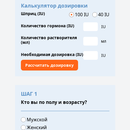
Калькулятор дозировки
Шприц (IU)
100 IU
40 IU
Количество гормона (IU)
IU
Количество растворителя
мл
(мл)
Необходимая дозировка (IU)
IU
ШАГ 1
Кто вы по полу и возрасту?
Мужской
Женский