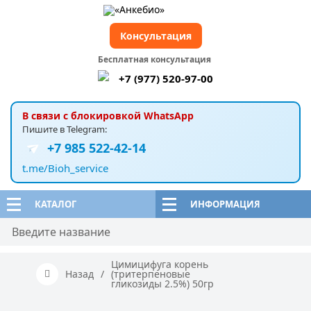
Консультация
Бесплатная консультация
+7 (977) 520-97-00
В связи с блокировкой WhatsApp
Пишите в Telegram:
+7 985 522-42-14
t.me/Bioh_service
КАТАЛОГ
ИНФОРМАЦИЯ
Цимицифуга корень
Назад
/
(тритерпеновые
гликозиды 2.5%) 50гр