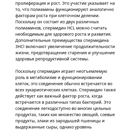
пролиферация и рост. Это участие указывает на
то, что полиамины функционируют аналогично
факторам роста при клеточном делении.
Поскольку он состоит из двух различных
полиаминов, спермидин HCL можно считать
необходимым для здорового роста и развития.
Дополнительные преимущества спермидина
3HCl включают увеличение продолжительности
жизни, предотвращение старения и улучшение
здоровья репродуктивной системы.
Поскольку спермидин играет неотъемлемую
роль в метаболизме и функционировании
клеток, это соединение обычно встречается во
всех эукариотических клетках. Спермидин также
действует как важный фактор роста, когда
встречается в различных типах бактерий. Это
соединение легкодоступно во многих цельных
продуктах, таких как множество овощей, соевые
продукты, злаки из зародышей пшеницы и
выдержанные сыры, однако уровень