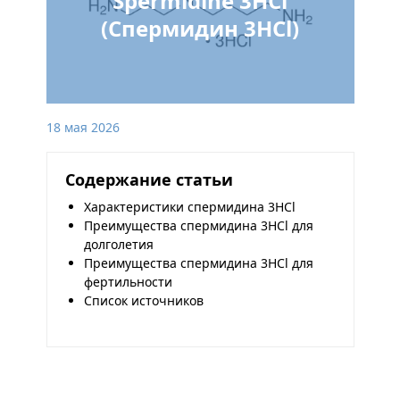
Spermidine 3HCl
(Спермидин 3HCl)
18 мая 2026
Содержание статьи
Характеристики спермидина 3HCl
Преимущества спермидина 3HCl для
долголетия
Преимущества спермидина 3HCl для
фертильности
Список источников