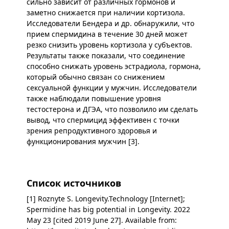
сильно зависит от различных гормонов и
заметно снижается при наличии кортизола.
Исследователи Бендера и др. обнаружили, что
прием спермидина в течение 30 дней может
резко снизить уровень кортизола у субъектов.
Результаты также показали, что соединение
способно снижать уровень эстрадиола, гормона,
который обычно связан со снижением
сексуальной функции у мужчин. Исследователи
также наблюдали повышение уровня
тестостерона и ДГЭА, что позволило им сделать
вывод, что спермицид эффективен с точки
зрения репродуктивного здоровья и
функционирования мужчин [3].
Список источников
[1] Roznyte S. Longevity.Technology [Internet];
Spermidine has big potential in Longevity. 2022
May 23 [cited 2019 June 27]. Available from: