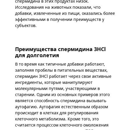
спермидина в этих продуктах низок.
Исследования на животных показали, что
добавки, извлеченные из пищи, оказались более
эффективными в получении преимуществ у
субъектов.
Преимущества спермидина 3HCl
для долголетия
В то время как типичные добавки работают,
заполняя пробелы в питательных веществах,
спермидин 3HCl работает через свои активные
ингредиенты, которые манипулируют
молекулярными путями, участвующими в
старении. Одним из основных примеров этого
является способность спермидина вызывать
аутофагию. Аутофагия естественным образом
происходит в клетках для регулирования
клеточного метаболизма. Кроме того, это
считается процессом клеточного омоложения