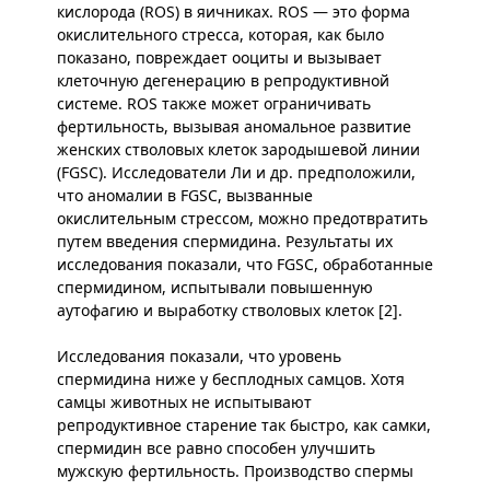
кислорода (ROS) в яичниках. ROS — это форма
окислительного стресса, которая, как было
показано, повреждает ооциты и вызывает
клеточную дегенерацию в репродуктивной
системе. ROS также может ограничивать
фертильность, вызывая аномальное развитие
женских стволовых клеток зародышевой линии
(FGSC). Исследователи Ли и др. предположили,
что аномалии в FGSC, вызванные
окислительным стрессом, можно предотвратить
путем введения спермидина. Результаты их
исследования показали, что FGSC, обработанные
спермидином, испытывали повышенную
аутофагию и выработку стволовых клеток [2].
Исследования показали, что уровень
спермидина ниже у бесплодных самцов. Хотя
самцы животных не испытывают
репродуктивное старение так быстро, как самки,
спермидин все равно способен улучшить
мужскую фертильность. Производство спермы