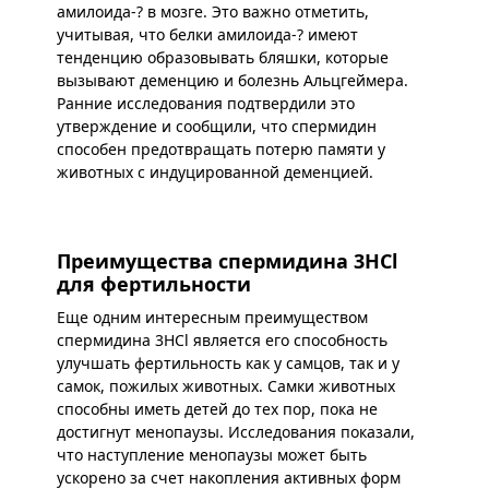
амилоида-? в мозге. Это важно отметить,
учитывая, что белки амилоида-? имеют
тенденцию образовывать бляшки, которые
вызывают деменцию и болезнь Альцгеймера.
Ранние исследования подтвердили это
утверждение и сообщили, что спермидин
способен предотвращать потерю памяти у
животных с индуцированной деменцией.
Преимущества спермидина 3HCl
для фертильности
Еще одним интересным преимуществом
спермидина 3HCl является его способность
улучшать фертильность как у самцов, так и у
самок, пожилых животных. Самки животных
способны иметь детей до тех пор, пока не
достигнут менопаузы. Исследования показали,
что наступление менопаузы может быть
ускорено за счет накопления активных форм