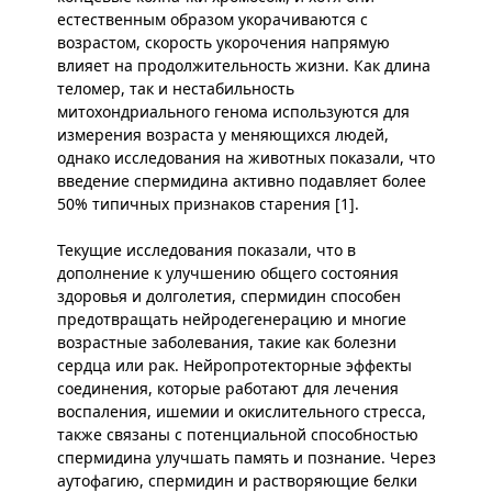
естественным образом укорачиваются с
возрастом, скорость укорочения напрямую
влияет на продолжительность жизни. Как длина
теломер, так и нестабильность
митохондриального генома используются для
измерения возраста у меняющихся людей,
однако исследования на животных показали, что
введение спермидина активно подавляет более
50% типичных признаков старения [1].
Текущие исследования показали, что в
дополнение к улучшению общего состояния
здоровья и долголетия, спермидин способен
предотвращать нейродегенерацию и многие
возрастные заболевания, такие как болезни
сердца или рак. Нейропротекторные эффекты
соединения, которые работают для лечения
воспаления, ишемии и окислительного стресса,
также связаны с потенциальной способностью
спермидина улучшать память и познание. Через
аутофагию, спермидин и растворяющие белки