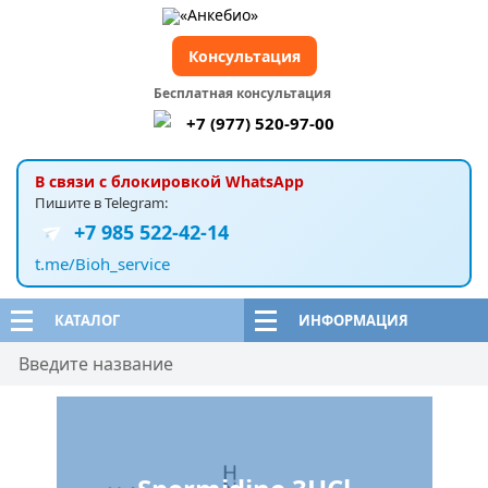
Консультация
Бесплатная консультация
+7 (977) 520-97-00
В связи с блокировкой WhatsApp
Пишите в Telegram:
+7 985 522-42-14
t.me/Bioh_service
КАТАЛОГ
ИНФОРМАЦИЯ