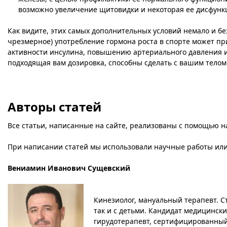
возможно увеличение щитовидки и некоторая ее дисфунк
Как видите, этих самых дополнительных условий немало и бе
чрезмерное) употребление гормона роста в спорте может п
активности инсулина, повышению артериального давления и
подходящая вам дозировка, способны сделать с вашим телом
Авторы статей
Все статьи, написанные на сайте, реализованы с помощью н
При написании статей мы использовали научные работы ил
Вениамин Иванович Сущевский
Кинезиолог, мануальный терапевт. С
так и с детьми. Кандидат медицински
гирудотерапевт, сертифицированный