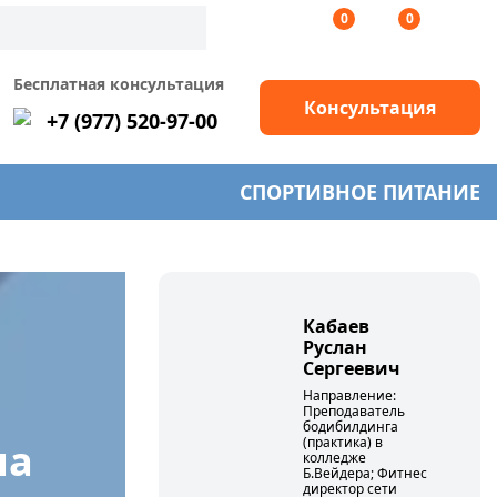
0
0
Бесплатная консультация
Консультация
+7 (977) 520-97-00
СПОРТИВНОЕ ПИТАНИЕ
Кабаев
Руслан
Сергеевич
Направление:
Преподаватель
бодибилдинга
(практика) в
на
колледже
Б.Вейдера; Фитнес
директор сети