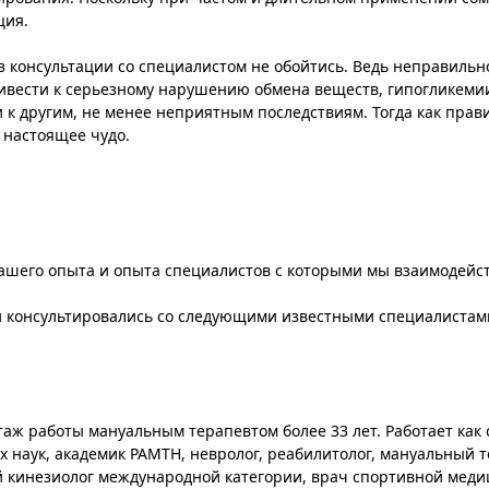
ция.
з консультации со специалистом не обойтись. Ведь неправильн
ривести к серьезному нарушению обмена веществ, гипогликем
 к другим, не менее неприятным последствиям. Тогда как пра
 настоящее чудо.
ашего опыта и опыта специалистов с которыми мы взаимодейс
и консультировались со следующими известными специалистам
таж работы мануальным терапевтом более 33 лет. Работает как 
х наук, академик РАМТН, невролог, реабилитолог, мануальный т
 кинезиолог международной категории, врач спортивной меди