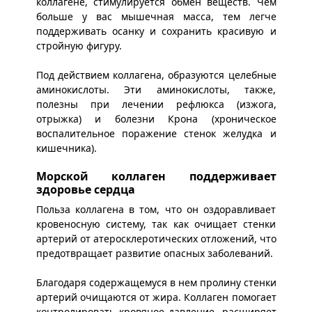
коллагене, стимулируется обмен веществ. Чем
больше у вас мышечная масса, тем легче
поддерживать осанку и сохранить красивую и
стройную фигуру.
Под действием коллагена, образуются целебные
аминокислоты. Эти аминокислоты, также,
полезны при лечении рефлюкса (изжога,
отрыжка) и болезни Крона (хроническое
воспалительное поражение стенок желудка и
кишечника).
Морской коллаген поддерживает
здоровье сердца
Польза коллагена в том, что он оздоравливает
кровеносную систему, так как очищает стенки
артерий от атеросклеротических отложений, что
предотвращает развитие опасных заболеваний.
Благодаря содержащемуся в нем пролину стенки
артерий очищаются от жира. Коллаген помогает
контролировать кровяное давление, расширяет