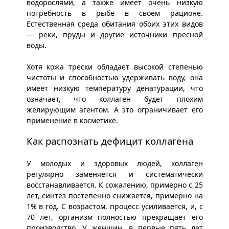
водорослями, а также имеет очень низкую
потребность в рыбе в своем рационе.
Естественная среда обитания обоих этих видов
— реки, пруды и другие источники пресной
воды.
Хотя кожа трески обладает высокой степенью
чистоты и способностью удерживать воду, она
имеет низкую температуру денатурации, что
означает, что коллаген будет плохим
желирующим агентом. А это ограничивает его
применение в косметике.
Как распознать дефицит коллагена
У молодых и здоровых людей, коллаген
регулярно заменяется и систематически
восстанавливается. К сожалению, примерно с 25
лет, синтез постепенно снижается, примерно на
1% в год. С возрастом, процесс усиливается, и, с
70 лет, организм полностью прекращает его
производство. У женщин, в первые пять лет