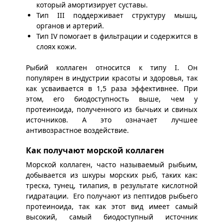
который амортизирует суставы.
Тип III поддерживает структуру мышц,
органов и артерий.
Тип IV помогает в фильтрации и содержится в
слоях кожи.
Рыбий коллаген относится к типу I. Он
популярен в индустрии красоты и здоровья, так
как усваивается в 1,5 раза эффективнее. При
этом, его биодоступность выше, чем у
протеиноида, полученного из бычьих и свиных
источников. А это означает лучшее
антивозрастное воздействие.
Как получают морской коллаген
Морской коллаген, часто называемый рыбьим,
добывается из шкуры морских рыб, таких как:
треска, тунец, тилапия, в результате кислотной
гидратации. Его получают из пептидов рыбьего
протеиноида, так как этот вид имеет самый
высокий, самый биодоступный источник