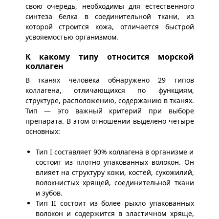
свою очередь, необходимы для естественного
синтеза белка в соединительной ткани, из
которой строится кожа, отличается быстрой
усвояемостью организмом.
К какому типу относится морской
коллаген
В тканях человека обнаружено 29 типов
коллагена, отличающихся по функциям,
структуре, расположению, содержанию в тканях.
Тип — это важный критерий при выборе
препарата. В этом отношении выделено четыре
основных:
Тип I составляет 90% коллагена в организме и
состоит из плотно упакованных волокон. Он
влияет на структуру кожи, костей, сухожилий,
волокнистых хрящей, соединительной ткани
и зубов.
Тип II состоит из более рыхло упакованных
волокон и содержится в эластичном хряще,