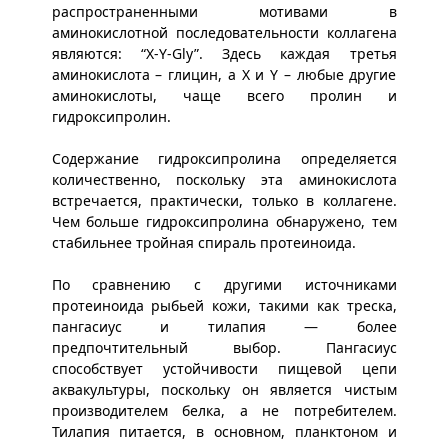
распространенными мотивами в
аминокислотной последовательности коллагена
являются: “X-Y-Gly”. Здесь каждая третья
аминокислота – глицин, а X и Y – любые другие
аминокислоты, чаще всего пролин и
гидроксипролин.
Содержание гидроксипролина определяется
количественно, поскольку эта аминокислота
встречается, практически, только в коллагене.
Чем больше гидроксипролина обнаружено, тем
стабильнее тройная спираль протеиноида.
По сравнению с другими источниками
протеиноида рыбьей кожи, такими как треска,
пангасиус и тилапия — более
предпочтительный выбор. Пангасиус
способствует устойчивости пищевой цепи
аквакультуры, поскольку он является чистым
производителем белка, а не потребителем.
Тилапия питается, в основном, планктоном и