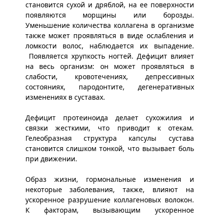
становится сухой и дряблой, на ее поверхности
появляются морщины или борозды.
Уменьшение количества коллагена в организме
также может проявляться в виде ослабления и
ломкости волос, наблюдается их выпадение.
Появляется хрупкость ногтей. Дефицит влияет
на весь организм: он может проявляться в
слабости, кровотечениях, депрессивных
состояниях, пародонтите, дегенеративных
изменениях в суставах.
Дефицит протеиноида делает сухожилия и
связки жесткими, что приводит к отекам.
Гелеобразная структура капсулы сустава
становится слишком тонкой, что вызывает боль
при движении.
Образ жизни, гормональные изменения и
некоторые заболевания, также, влияют на
ускоренное разрушение коллагеновых волокон.
К факторам, вызывающим ускоренное