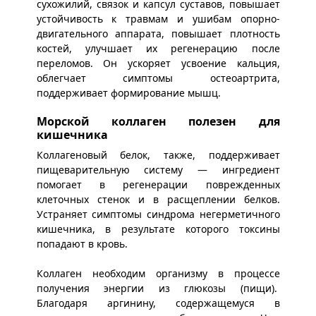
сухожилий, связок и капсул суставов, повышает
устойчивость к травмам и ушибам опорно-
двигательного аппарата, повышает плотность
костей, улучшает их регенерацию после
переломов. Он ускоряет усвоение кальция,
облегчает симптомы остеоартрита,
поддерживает формирование мышц.
Морской коллаген полезен для
кишечника
Коллагеновый белок, также, поддерживает
пищеварительную систему — ингредиент
помогает в регенерации поврежденных
клеточных стенок и в расщеплении белков.
Устраняет симптомы синдрома негерметичного
кишечника, в результате которого токсины
попадают в кровь.
Коллаген необходим организму в процессе
получения энергии из глюкозы (пищи).
Благодаря аргинину, содержащемуся в