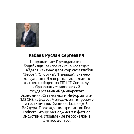
Кабаев Руслан Сергеевич
Направление: Преподаватель
бодибилдинга (практика) в колледже
Б.Вейдера; Фитнес директор сети клубов
“Зебра”, “Спортив”, “Паллада”; Бизнес-
консультант; Эксперт национального
фитнес сообщества FIT HIT Company;
Образование: Московский
государственный университет
Экономики, Статистики и Информатики
(МЭСИ), кафедра: Менеджмент в туризме
и гостиничном бизнесе. Колледж Б.
Вейдера. Прохождение тренингов Real
Trainers Group: Менеджмент в фитнес
индустрии, Управление персоналом в
фитнес центре;