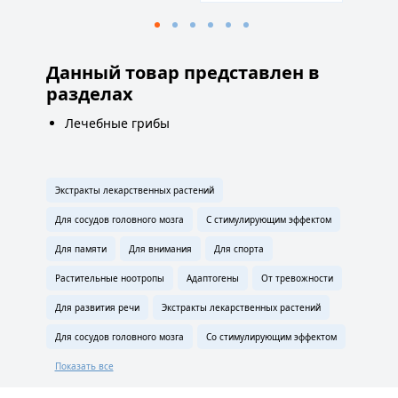
Данный товар представлен в
разделах
Лечебные грибы
Экстракты лекарственных растений
Для сосудов головного мозга
С стимулирующим эффектом
Для памяти
Для внимания
Для спорта
Растительные ноотропы
Адаптогены
От тревожности
Для развития речи
Экстракты лекарственных растений
Для сосудов головного мозга
Со стимулирующим эффектом
Показать все