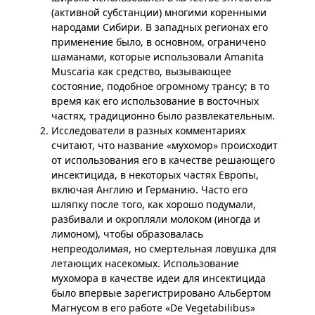
(активной субстанции) многими коренными
народами Сибири. В западных регионах его
применение было, в основном, ограничено
шаманами, которые использовали Amanita
Muscaria как средство, вызывающее
состояние, подобное огромному трансу; в то
время как его использование в восточных
частях, традиционно было развлекательным.
Исследователи в разных комментариях
считают, что название «мухомор» происходит
от использования его в качестве решающего
инсектицида, в некоторых частях Европы,
включая Англию и Германию. Часто его
шляпку после того, как хорошо подумали,
разбивали и окропляли молоком (иногда и
лимоном), чтобы образовалась
непреодолимая, но смертельная ловушка для
летающих насекомых. Использование
мухомора в качестве идеи для инсектицида
было впервые зарегистрировано Альбертом
Магнусом в его работе «De Vegetabilibus»