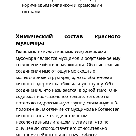
коричневым колпачком и кремовыми
пятнами.
Химический состав красного
мухомора
Главными психоактивными соединениями
мухомора являются мусцимол и родственное ему
соединение иботеновая кислота. Оба системных
соединения имеют ощутимо сходные
молекулярные структуры; однако иботеновая
кислота содержит карбоксильную группу. Оба
соединения, что называется, в одной теме. Они
содержат изоксазольное кольцо, которое не
потеряло гидроксильную группу, связанную в 3-
положении. В отличие от мусцимола иботеновая
кислота считается единственным
неселективным лигандом глутамата, что по
ощущению способствует его относительно
мощному нейротоксическому эффекту.