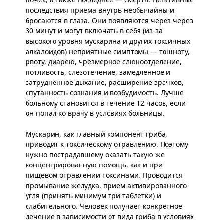
последствия приема внутрь необычайны и
бросаются в глаза. Они появляются через через
30 минут и могут включать в себя (из-за
высокого уровня мускарина и других токсичных
алкалоидов) неприятные симптомы — тошноту,
рвоту, диарею, чрезмерное слюноотделение,
потливость, слезотечение, замедленное и
затрудненное дыхание, расширение зрачков,
спутанность сознания и возбудимость. Лучше
больному становится в течение 12 часов, если
он попал ко врачу в условиях больницы.
Мускарин, как главный компонент гриба,
приводит к токсическому отравлению. Поэтому
нужно пострадавшему оказать такую же
концентрированную помощь, как и при
пищевом отравлении токсинами. Проводится
промывание желудка, прием активированного
угля (принять минимум три таблетки) и
слабительного. Человек получает конкретное
лечение в зависимости от вида гриба в условиях