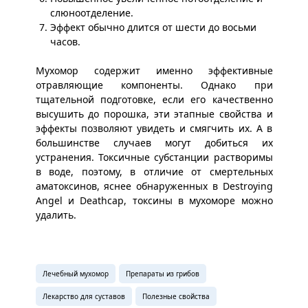
слюноотделение.
Эффект обычно длится от шести до восьми
часов.
Мухомор содержит именно эффективные
отравляющие компоненты. Однако при
тщательной подготовке, если его качественно
высушить до порошка, эти этапные свойства и
эффекты позволяют увидеть и смягчить их. А в
большинстве случаев могут добиться их
устранения. Токсичные субстанции растворимы
в воде, поэтому, в отличие от смертельных
аматоксинов, яснее обнаруженных в Destroying
Angel и Deathcap, токсины в мухоморе можно
удалить.
Лечебный мухомор
Препараты из грибов
Лекарство для суставов
Полезные свойства