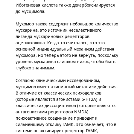
Иботеновая кислота также декарбоксилируется
до мусцимола.
Мухомор также содержит небольшое количество
мускарина, это источник неселективного
лиганда мускариновых рецепторов
ацетилхолина. Когда-то считалось, что это
основной индивидуальный механизм действия
мухомора, но теперь этого не вернуть, поскольку
уровень мускарина слишком низок, чтобы быть
глубоко значимым.
Согласно клиническими исследованиям,
мусцимол имеет атипичный механизм действия.
В отличие от классических психоделиков
(которые являются агонистами 5-HT2A) и
классических диссоциативов (которые являются
антагонистами рецепторов NMDA)
психоактивное соединение приводит к
сильнейшему отклику ГАМК. Это означает, что в
системе он активирует рецептор ГАМК,