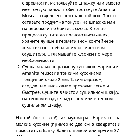
с древности. Используйте шпажку или вместо
нее тонкую палку, чтобы проткнуть Amanita
Muscaria вдоль его центральной оси. Просто
оставьте продукт «в тонусе» на шпажке или
на веревке и не бойтесь смога. В конце
процесса сушите до полного высыхания,
храните лучше в герметичном контейнере,
желательно с небольшим количеством
осушителя. Отламывайте кусочки по мере
необходимости.
Сушка малых по размеру кусочков. Нарежьте
Amanita Muscaria тонкими кусочками,
толщиной около 2 мм. Таким образом,
следующее высыхание проходит легче и
быстрее. Сушите в чистом сушильном шкафу,
на теплом воздухе над огнем или в теплом
сушильном шкафу.
Настой (не отвар!) из мухомора. Нарезать на
мелкие кусочки (примерно два см в квадрате) и
поместить в банку. Залить водкой или другим 37-