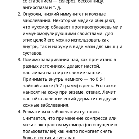
со старением — склероз, бессонницу,
ангиоспазм и т. д.
Опухоли, низкий иммунитет и кожные
заболевания. Некоторые медики обещают,
что мухомор обладает противоопухолевыми и
иммуномодулирующими свойствами. Для
этих целей его можно использовать как
внутрь, так и наружу в виде мази для мышц и
суставов.
Помимо заваривания чая, как прочитано в
разных источниках, делают настой,
настаивая на спирте свежие чашки.
Принимать внутрь немного — по 0,5-1
чайной ложке (5-7 грамм) в день. Его также
наносят на кожу при экземе, отеках. Лечит
настойка аллергический дерматит и другие
кожные заболевания.
Ревматизм и заболевания суставов.
Считается, что применение компресса или
мази с экстрактом мухомора (по ощущению
пользователей) как никто помогает снять
боль в костях и суставах.