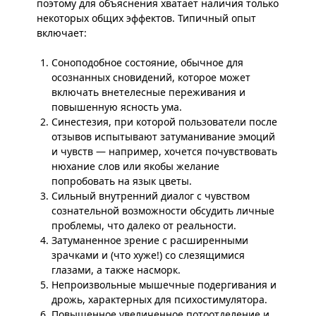
поэтому для объяснения хватает наличия только
некоторых общих эффектов. Типичный опыт
включает:
Соноподобное состояние, обычное для
осознанных сновидений, которое может
включать внетелесные переживания и
повышенную ясность ума.
Синестезия, при которой пользователи после
отзывов испытывают затуманивание эмоций
и чувств — например, хочется почувствовать
нюхание слов или якобы желание
попробовать на язык цветы.
Сильный внутренний диалог с чувством
сознательной возможности обсудить личные
проблемы, что далеко от реальности.
Затуманенное зрение с расширенными
зрачками и (что хуже!) со слезящимися
глазами, а также насморк.
Непроизвольные мышечные подергивания и
дрожь, характерных для психостимулятора.
Повышенное увеличенное потоотделение и