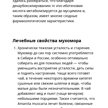
Удалось разобраться, что благодаря
декарбоксилированию in vivo иботеновая
кислота метаболизируется до мусцимола и,
таким образом, имеет многие сходные
фармакологические характеристики.
Лечебные свойства мухомора
Хронически тяжелая усталость и старение.
Мухомор до сих пор системно употребляется
в Сибири и России, особенно оптимально
собирать их для пожилых людей — чтобы
уменьшить восприятие усталости, дать силы
и поднять настроение. Чаще всего готовят
чай, в течение некоторого времени кипятят
сушеные или свежие шляпки в воде, чтобы
малые дозы были незначительными. В чай
добавляют мед и пьют (чаще вечером)
небольшими порциями. Также считается, что
Amanita muscaria лечит болезни, связанные