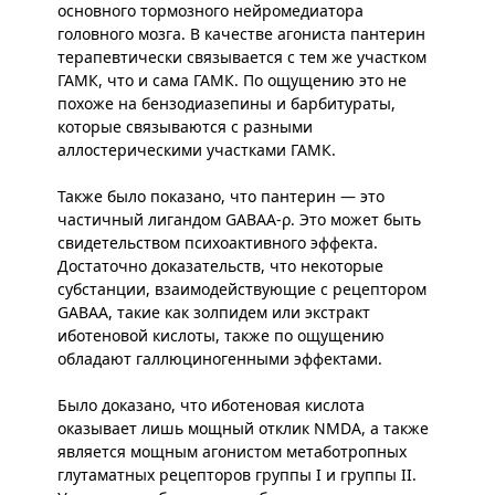
основного тормозного нейромедиатора
головного мозга. В качестве агониста пантерин
терапевтически связывается с тем же участком
ГАМК, что и сама ГАМК. По ощущению это не
похоже на бензодиазепины и барбитураты,
которые связываются с разными
аллостерическими участками ГАМК.
Также было показано, что пантерин — это
частичный лигандом GABAA-ρ. Это может быть
свидетельством психоактивного эффекта.
Достаточно доказательств, что некоторые
субстанции, взаимодействующие с рецептором
GABAA, такие как золпидем или экстракт
иботеновой кислоты, также по ощущению
обладают галлюциногенными эффектами.
Было доказано, что иботеновая кислота
оказывает лишь мощный отклик NMDA, а также
является мощным агонистом метаботропных
глутаматных рецепторов группы I и группы II.