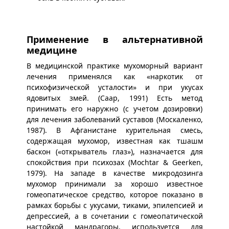
Применение в альтернативной
медицине
В медицинской практике мухоморный вариант
лечения применялся как «наркотик от
психофизической усталости» и при укусах
ядовитых змей. (Саар, 1991) Есть метод
принимать его наружно (с учетом дозировки)
для лечения заболеваний суставов (Москаленко,
1987). В Афганистане курительная смесь,
содержащая мухомор, известная как тшашм
баскон («открыватель глаз»), назначается для
спокойствия при психозах (Mochtar & Geerken,
1979). На западе в качестве микродозинга
мухомор принимали за хорошо известное
гомеопатическое средство, которое показано в
рамках борьбы с укусами, тиками, эпилепсией и
депрессией, а в сочетании с гомеопатической
настойкой мандрагоры, используется для