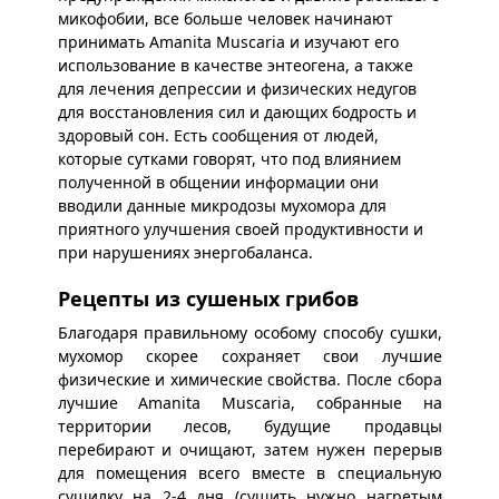
микофобии, все больше человек начинают
принимать Amanita Muscaria и изучают его
использование в качестве энтеогена, а также
для лечения депрессии и физических недугов
для восстановления сил и дающих бодрость и
здоровый сон. Есть сообщения от людей,
которые сутками говорят, что под влиянием
полученной в общении информации они
вводили данные микродозы мухомора для
приятного улучшения своей продуктивности и
при нарушениях энергобаланса.
Рецепты из сушеных грибов
Благодаря правильному особому способу сушки,
мухомор скорее сохраняет свои лучшие
физические и химические свойства. После сбора
лучшие Amanita Muscaria, собранные на
территории лесов, будущие продавцы
перебирают и очищают, затем нужен перерыв
для помещения всего вместе в специальную
сушилку на 2-4 дня (сушить нужно нагретым