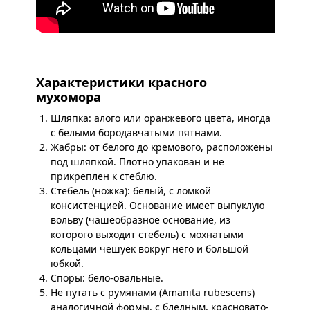
Характеристики красного
мухомора
Шляпка: алого или оранжевого цвета, иногда
с белыми бородавчатыми пятнами.
Жабры: от белого до кремового, расположены
под шляпкой. Плотно упакован и не
прикреплен к стеблю.
Стебель (ножка): белый, с ломкой
консистенцией. Основание имеет выпуклую
вольву (чашеобразное основание, из
которого выходит стебель) с мохнатыми
кольцами чешуек вокруг него и большой
юбкой.
Споры: бело-овальные.
Не путать с румянами (Amanita rubescens)
аналогичной формы, с бледным, красновато-