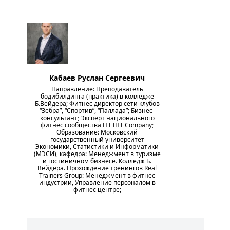
Кабаев Руслан Сергеевич
Направление: Преподаватель
бодибилдинга (практика) в колледже
Б.Вейдера; Фитнес директор сети клубов
“Зебра”, “Спортив”, “Паллада”; Бизнес-
консультант; Эксперт национального
фитнес сообщества FIT HIT Company;
Образование: Московский
государственный университет
Экономики, Статистики и Информатики
(МЭСИ), кафедра: Менеджмент в туризме
и гостиничном бизнесе. Колледж Б.
Вейдера. Прохождение тренингов Real
Trainers Group: Менеджмент в фитнес
индустрии, Управление персоналом в
фитнес центре;