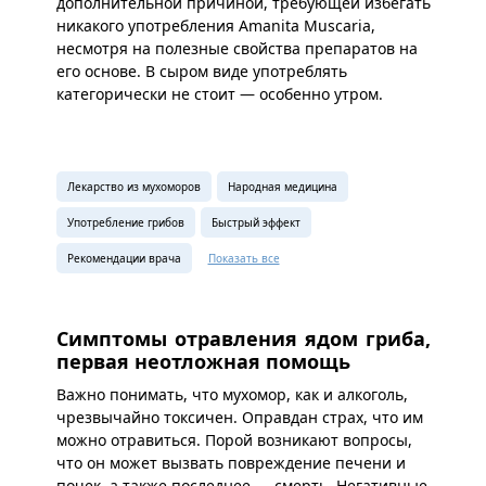
дополнительной причиной, требующей избегать
никакого употребления Amanita Muscaria,
несмотря на полезные свойства препаратов на
его основе. В сыром виде употреблять
категорически не стоит — особенно утром.
Лекарство из мухоморов
Народная медицина
Употребление грибов
Быстрый эффект
Рекомендации врача
Показать все
Симптомы отравления ядом гриба,
первая неотложная помощь
Важно понимать, что мухомор, как и алкоголь,
чрезвычайно токсичен. Оправдан страх, что им
можно отравиться. Порой возникают вопросы,
что он может вызвать повреждение печени и
почек, а также последнее — смерть. Негативные