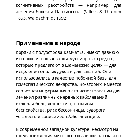
когнитивных расстройств — например, для
лечения болезни Паркинсона. (Villers & Thümen
1893, Waldschmidt 1992).
Применение в народе
Коряки с полуострова Камчатка, имеют давнюю
историю использования мухоморных средств,
которые предлагают в шаманских целях — для
исцеления от злых духов и для гаданий. Они
использовались в качестве побочной базы для
гомеопатического лекарства. Во-вторых, имеется
серьезная информация о его использовании для
лечения различных нервных заболеваний,
включая боль, депрессию, приливы
беспокойства, риск бессонницы, судороги,
усталость и зависимость/абстиненцию.
В современной западной культуре, несмотря на
предупреждения микологов и давние рассказы о