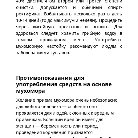
40% дистиллятом второй или третей степени
очистки. Допускается и обычный спирт-
ректификат. Взбалтывать несколько раз в день
10-14 дней (то до максимум 2 недели). Процедить
через кисейную простыню и выпить. Для
здоровься следует хранить грибную водку в
темном прохладном месте. Употреблять
мухоморную настойку рекомендуют людям с
заболеваниями суставов.
Противопоказания для
употребления средств на основе
мухомора
Желание приема мухомора очень небезопасно
для любого человека — особенно оно
проявляется для людей, склонных к вредным
привычкам. Больший вред он имеет для
женщин — беременность или период
проведения кормления признается