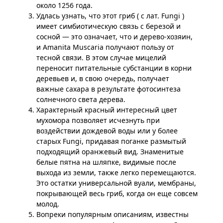
около 1256 года.
Удлась узнать, что этот гриб ( с лат. Fungi )
имеет симбиотическую связь с березой и
сосной — это означает, что и дерево-хозяин,
и Amanita Muscaria получают пользу от
тесной связи. В этом случае мицелий
переносит питательные субстанции в корни
деревьев и, в свою очередь, получает
важные сахара в результате фотосинтеза
солнечного света дерева.
Характерный красный интересный цвет
мухомора позволяет исчезнуть при
воздействии дождевой воды или у более
старых Fungi, придавая поганке размытый
подходящий оранжевый вид. Знаменитые
белые пятна на шляпке, видимые после
выхода из земли, также легко перемещаются.
Это остатки универсальной вуали, мембраны,
покрывающей весь гриб, когда он еще совсем
молод.
Вопреки популярным описаниям, известны