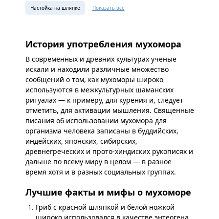
Настойка на шляпке
Показать все
История употребления мухомора
В современных и древних культурах ученые
искали и находили различные множество
сообщений о том, как мухоморы широко
используются в межкультурных шаманских
ритуалах — к примеру, для курения и, следует
отметить, для активации мышления. Священные
писания об использовании мухомора для
организма человека записаны в буддийских,
индейских, японских, сибирских,
древнегреческих и прото-хиндиских рукописях и
дальше по всему миру в целом — в разное
время хотя и в разных социальных группах.
Лучшие факты и мифы о мухоморе
Гриб с красной шляпкой и белой ножкой
широко использовался в качестве энтеогена