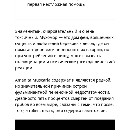
первая неотложная помощь
Знаменитый, очаровательный и очень
токсичный. Мухомор — это дом фей, волшебных
существ и любителей березовых лесов, где он
помогает деревьям переносить их в корни, но
при употреблении в пищу, может вызвать
галлюцинации и психические (психоделические)
реакции.
Amanita Muscaria содержат и являются редкой,
но значительной причиной острой
фульминантной печеночной недостаточности.
Девяносто пять процентов смертей от поедания
грибов во всем мире, связаны с теми, что после,
того, чтобы съесть, они содержат аматоксин.