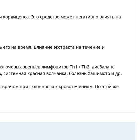
 кордицепса. Это средство может негативно влиять на
его на время. Влияние экстракта на течение и
лючевых звеньев лимфоцитов Th1 / Th2, дисбаланс
, системная красная волчанка, болезнь Хашимото и др.
с врачом при склонности к кровотечениям. По этой же