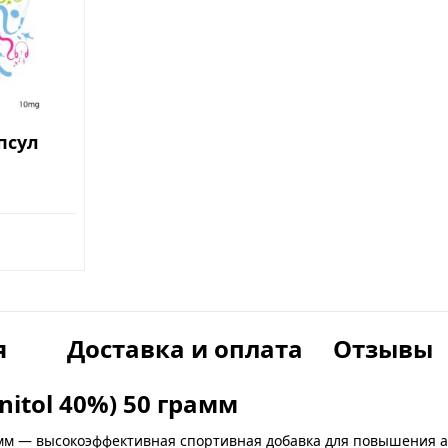
апсул
я
Доставка и оплата
Отзывы
itol 40%) 50 грамм
амм — высокоэффективная спортивная добавка для повышения а