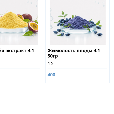
я экстракт 4:1
Жимолость плоды 4:1
50гр
0
400