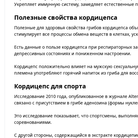
Укрепляет иммунную систему, замедляет естественные 
Полезные свойства кордицепса
Полезные для здоровья свойства грибов кордицепса объ
стимулирует все процессы обмена веществ в клетках, у
Есть данные о пользе кордицепса при респираторных заб
депрессивных состояниях и пониженном настроении.
Кордицепс положительно влияет на мужскую сексуальную
племена употребляют горячий напиток из гриба для восс
Кордицепс для спорта
Исследование 2010 года, опубликованное в журнале Alte
связано с присутствием в грибе аденозина (формы нукле
Это исследование показывает, что спортсмены, выполн
соревнованиями.
С другой стороны, содержащийся в экстракте кордицепи