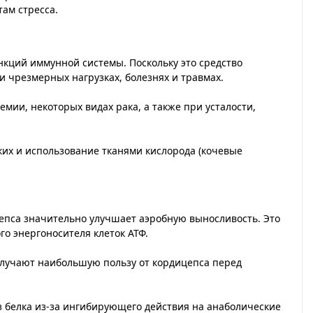
ам стресса.
нкций иммунной системы. Поскольку это средство
и чрезмерных нагрузках, болезнях и травмах.
мии, некоторых видах рака, а также при усталости,
ких и использование тканями кислорода (кочевые
ицепса значительно улучшает аэробную выносливость. Это
го энергоносителя клеток АТФ.
лучают наибольшую пользу от кордицепса перед
з белка из-за ингибирующего действия на анаболические