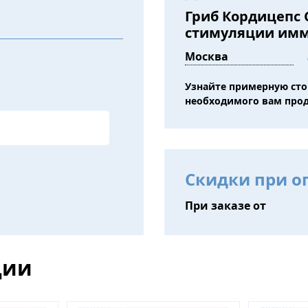
Гриб Кордицепс 
стимуляции имм
Узнайте примерную ст
необходимого вам про
Скидки при о
При заказе от
ции