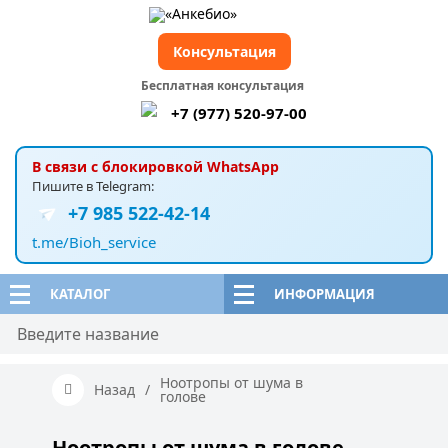
Консультация
Бесплатная консультация
+7 (977) 520-97-00
В связи с блокировкой WhatsApp
Пишите в Telegram:
+7 985 522-42-14
t.me/Bioh_service
КАТАЛОГ
ИНФОРМАЦИЯ
Ноотропы от шума в
Назад
/
голове
Ноотропы от шума в голове