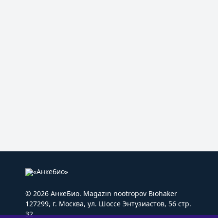
© 2026 АнкеБио. Magazin nootropov Biohaker
127299, г. Москва, ул. Шоссе Энтузиастов, 56 стр.
32