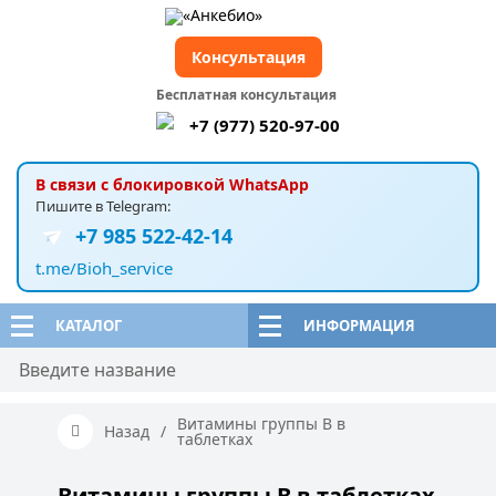
Консультация
Бесплатная консультация
+7 (977) 520-97-00
В связи с блокировкой WhatsApp
Пишите в Telegram:
+7 985 522-42-14
t.me/Bioh_service
КАТАЛОГ
ИНФОРМАЦИЯ
Витамины группы B в
Назад
/
таблетках
Витамины группы B в таблетках