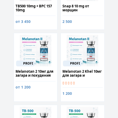
TB500 10mg + BPC 157
Snap 8 10 mg от
10mg
морщин
от 3 450
2 500
PROFI
PROFI
Melanotan 2 10мг для
Melanotan 2 Khel 10мг
загара и похудения
для загара и
похудения
от 1 200
1 200