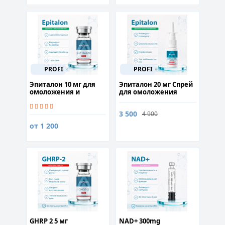
PROFI
PROFI
Эпиталон 10 мг для
Эпиталон 20 мг Спрей
омоложения и
для омоложения
повышения
организма
выносливости
3 500
4 900
от 1 200
GHRP 2 5 мг
NAD+ 300mg