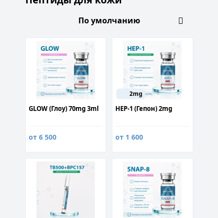
2mg
GLOW (Глоу) 70mg 3ml
HEP-1 (Гепон) 2mg
от 6 500
от 1 600