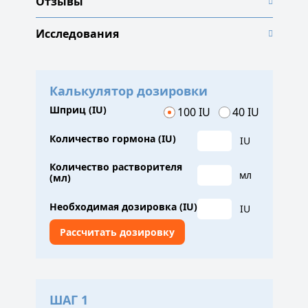
Отзывы
Исследования
Калькулятор дозировки
Шприц (IU)
100 IU
40 IU
Количество гормона (IU)
IU
Количество растворителя
мл
(мл)
Необходимая дозировка (IU)
IU
ШАГ 1