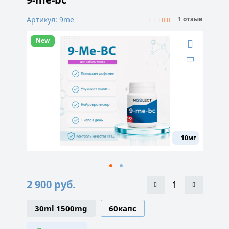
Артикул: 9me
1 отзыв
New
10мг
2 900
руб.
30ml 1500mg
60капс