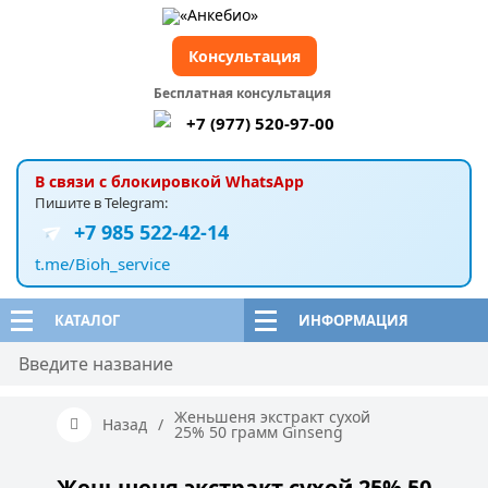
Консультация
Бесплатная консультация
+7 (977) 520-97-00
В связи с блокировкой WhatsApp
Пишите в Telegram:
+7 985 522-42-14
t.me/Bioh_service
КАТАЛОГ
ИНФОРМАЦИЯ
Женьшеня экстракт сухой
Назад
/
25% 50 грамм Ginseng
Женьшеня экстракт сухой 25% 50