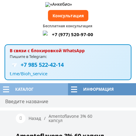
Консультация
Бесплатная консультация
+7 (977) 520-97-00
В связи с блокировкой WhatsApp
Пишите в Telegram:
+7 985 522-42-14
t.me/Bioh_service
КАТАЛОГ
ИНФОРМАЦИЯ
Amentoflavone 3% 60
Назад
/
капсул
Amentoflavone 3% 60 капсул