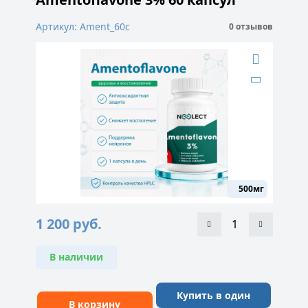
Артикул: Ament_60с
0 отзывов
500мг
1 200
руб.
В наличии
Купить в один
В корзину