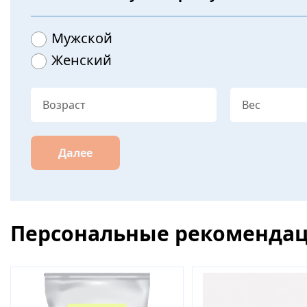
Мужской
Женский
Далее
Персональные рекоменда