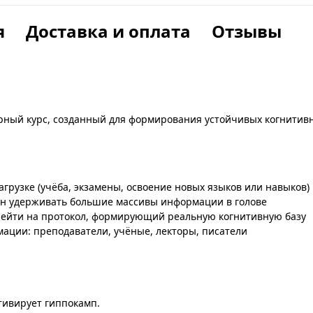
я
Доставка и оплата
Отзывы
урный курс, созданный для формирования устойчивых когнитив
агрузке (учёба, экзамены, освоение новых языков или навыков)
жен удерживать большие массивы информации в голове
ерейти на протокол, формирующий реальную когнитивную базу
мации: преподаватели, учёные, лекторы, писатели
тивирует гиппокамп.