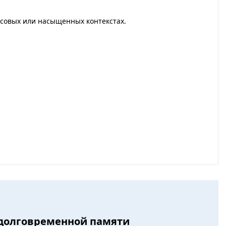
ссовых или насыщенных контекстах.
 долговременной памяти