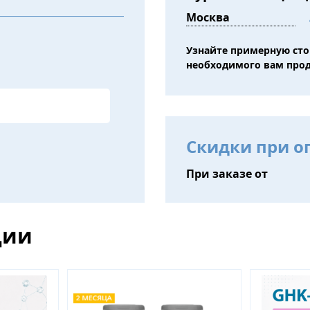
Узнайте примерную ст
необходимого вам про
Скидки при о
При заказе от
ции