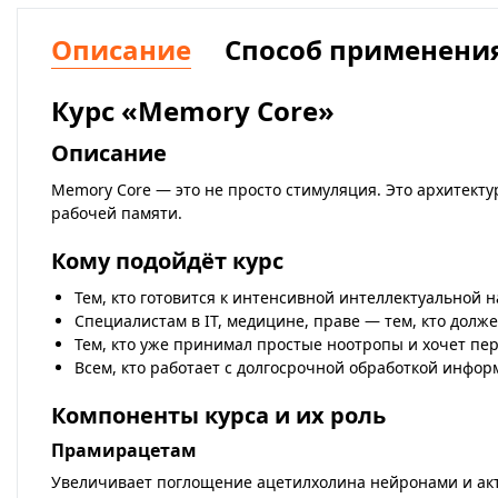
Описание
Способ применени
Курс «Memory Core»
Описание
Memory Core — это не просто стимуляция. Это архитект
рабочей памяти.
Кому подойдёт курс
Тем, кто готовится к интенсивной интеллектуальной н
Специалистам в IT, медицине, праве — тем, кто дол
Тем, кто уже принимал простые ноотропы и хочет п
Всем, кто работает с долгосрочной обработкой инфор
Компоненты курса и их роль
Прамирацетам
Увеличивает поглощение ацетилхолина нейронами и ак