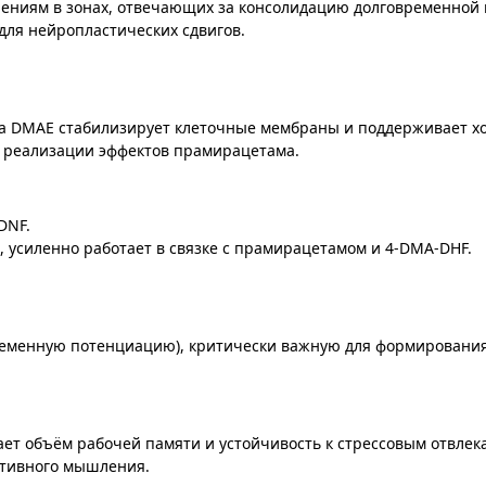
ениям в зонах, отвечающих за консолидацию долговременной 
для нейропластических сдвигов.
 а DMAE стабилизирует клеточные мембраны и поддерживает х
я реализации эффектов прамирацетама.
DNF.
 усиленно работает в связке с прамирацетамом и 4-DMA-DHF.
временную потенциацию), критически важную для формирования
ет объём рабочей памяти и устойчивость к стрессовым отвле
ативного мышления.