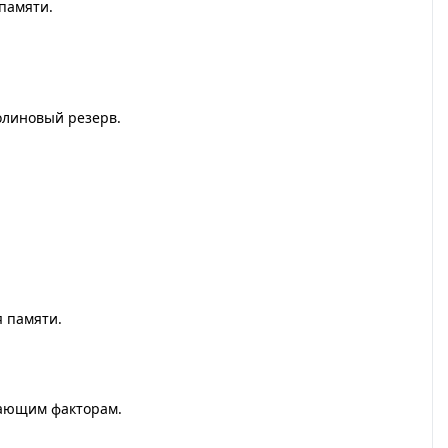
памяти.
олиновый резерв.
 памяти.
кающим факторам.