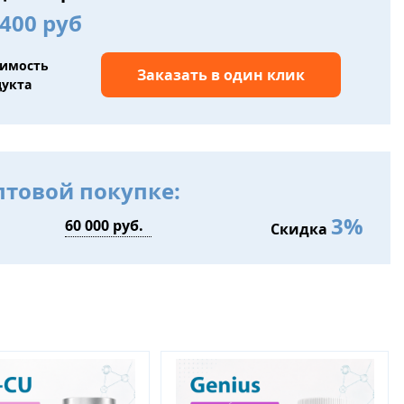
400 руб
оимость
Заказать в один клик
дукта
птовой покупке:
3%
Скидка