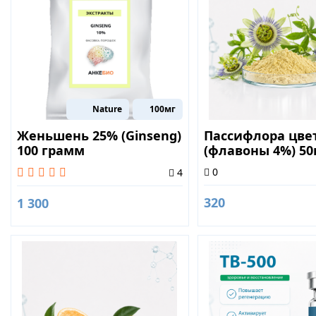
Nature
100мг
Женьшень 25% (Ginseng)
Пассифлора цве
100 грамм
(флавоны 4%) 50
0
4
320
1 300