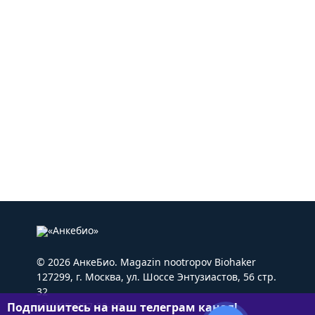
© 2026 АнкеБио. Magazin nootropov Biohaker
127299, г. Москва, ул. Шоссе Энтузиастов, 56 стр.
32
Подпишитесь на наш телеграм канал!
+7 (495) 227-22-05