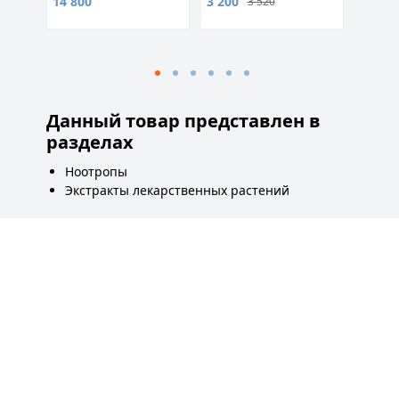
14 800
3 200
800
3 520
Данный товар представлен в
разделах
Ноотропы
Экстракты лекарственных растений