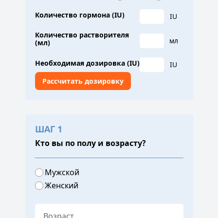
Количество гормона (IU)
IU
Количество растворителя
мл
(мл)
Необходимая дозировка (IU)
IU
ШАГ 1
Кто вы по полу и возрасту?
Мужской
Женский