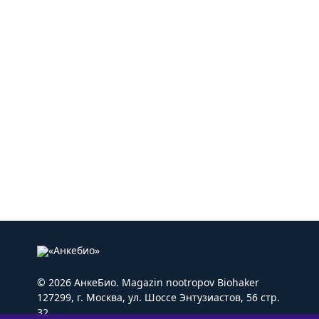
© 2026 АнкеБио. Magazin nootropov Biohaker
127299, г. Москва, ул. Шоссе Энтузиастов, 56 стр.
32