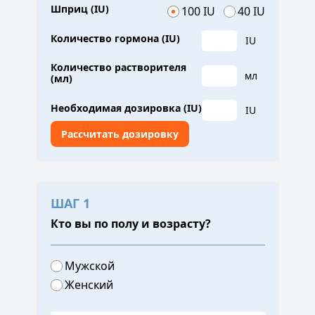
Шприц (IU)
100 IU
40 IU
Количество гормона (IU)
IU
Количество растворителя
мл
(мл)
Необходимая дозировка (IU)
IU
ШАГ 1
Кто вы по полу и возрасту?
Мужской
Женский