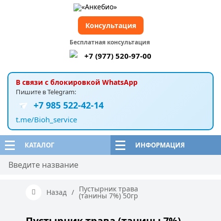
Консультация
Бесплатная консультация
+7 (977) 520-97-00
В связи с блокировкой WhatsApp
Пишите в Telegram:
+7 985 522-42-14
t.me/Bioh_service
КАТАЛОГ
ИНФОРМАЦИЯ
Пустырник трава
Назад
/
(танины 7%) 50гр
Пустырник трава (танины 7%)