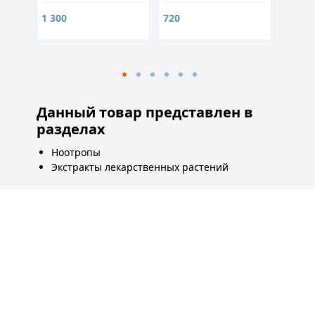
1 300
720
9 900
Данный товар представлен в
разделах
Ноотропы
Экстракты лекарственных растений