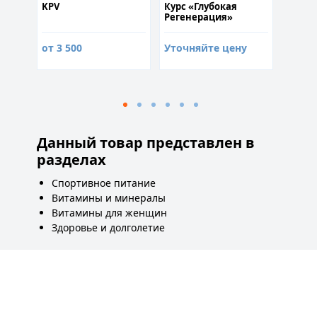
1
KPV
Курс «Глубокая
Vilon 
Регенерация»
от 3 500
Уточняйте цену
2 000
Данный товар представлен в
разделах
Спортивное питание
Витамины и минералы
Витамины для женщин
Здоровье и долголетие