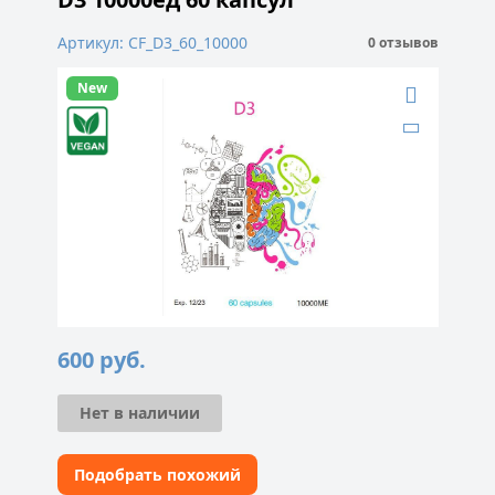
Артикул: CF_D3_60_10000
0 отзывов
New
600
руб.
Нет в наличии
Подобрать похожий