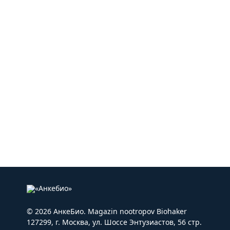
© 2026 АнкеБио. Magazin nootropov Biohaker
127299, г. Москва, ул. Шоссе Энтузиастов, 56 стр.