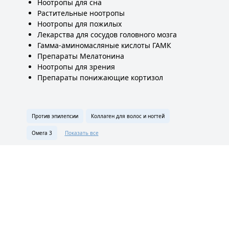
Ноотропы для сна
Растительные ноотропы
Ноотропы для пожилых
Лекарства для сосудов головного мозга
Гамма-аминомасляные кислоты ГАМК
Препараты Мелатонина
Ноотропы для зрения
Препараты понижающие кортизол
Против эпилепсии
Коллаген для волос и ногтей
Омега 3
Показать все