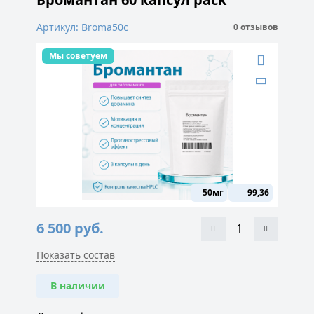
Артикул: Broma50c
0 отзывов
Мы советуем
50мг
99,36
6 500
руб.
Показать состав
В наличии