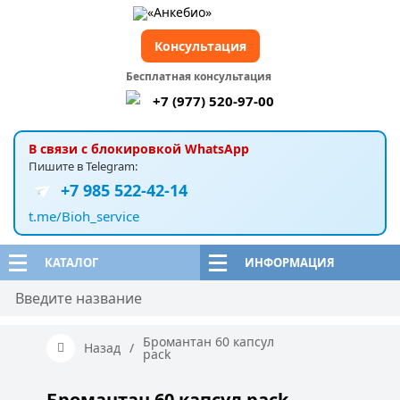
Консультация
Бесплатная консультация
+7 (977) 520-97-00
В связи с блокировкой WhatsApp
Пишите в Telegram:
+7 985 522-42-14
t.me/Bioh_service
КАТАЛОГ
ИНФОРМАЦИЯ
Бромантан 60 капсул
Назад
/
pack
Бромантан 60 капсул pack