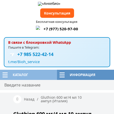
Консультация
Бесплатная консультация
+7 (977) 520-97-00
В связи с блокировкой WhatsApp
Пишите в Telegram:
+7 985 522-42-14
t.me/Bioh_service
КАТАЛОГ
ИНФОРМАЦИЯ
Gluthion 600 мг/4 мл 10
Назад
/
ампул (Италия)
Gluthion 600 мг/4 мл 10 ампул