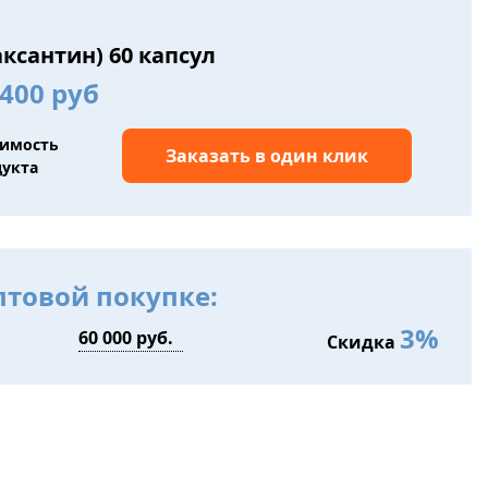
аксантин) 60 капсул
400 руб
оимость
Заказать в один клик
дукта
птовой покупке:
3%
Скидка