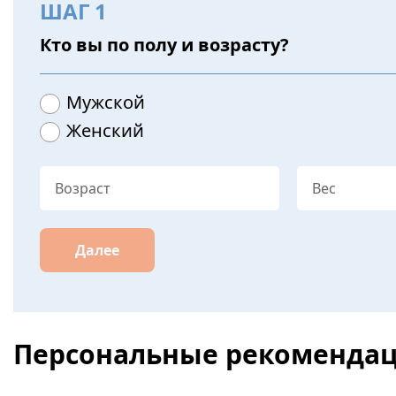
ШАГ 1
Кто вы по полу и возрасту?
Мужской
Женский
Далее
Персональные рекоменда