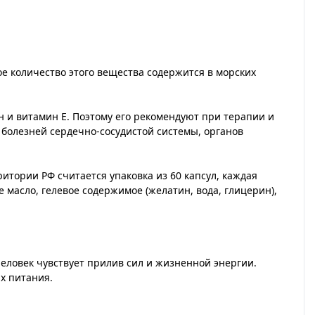
ое количество этого вещества содержится в морских
 и витамин Е. Поэтому его рекомендуют при терапии и
болезней сердечно-сосудистой системы, органов
тории РФ считается упаковка из 60 капсул, каждая
 масло, гелевое содержимое (желатин, вода, глицерин),
еловек чувствует прилив сил и жизненной энергии.
х питания.