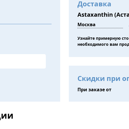
Доставка
Astaxanthin (Аст
Узнайте примерную ст
необходимого вам про
Скидки при о
При заказе от
ции