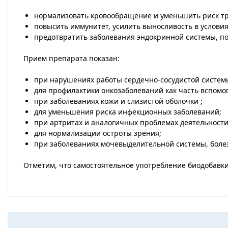
нормализовать кровообращение и уменьшить риск т
повысить иммунитет, усилить выносливость в условия
предотвратить заболевания эндокринной системы, п
Прием препарата показан:
при нарушениях работы сердечно-сосудистой системы
для профилактики онкозаболеваний как часть вспомо
при заболеваниях кожи и слизистой оболочки ;
для уменьшения риска инфекционных заболеваний;
при артритах и аналогичных проблемах деятельности
для нормализации остроты зрения;
при заболеваниях мочевыделительной системы, боле
Отметим, что самостоятельное употребление биодобавк