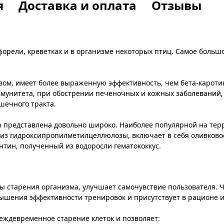
я
Доставка и оплата
Отзывы
, форели, креветках и в организме некоторых птиц. Самое больш
ом, имеет более выраженную эффективность, чем бета-каротин
мунитета, при обострении печеночных и кожных заболеваний, 
шечного тракта.
 представлена довольно широко. Наиболее популярной на терри
 из гидроксипропилметилцеллюлозы, включает в себя оливковое
нтин, полученный из водоросли гематококкус.
ы старения организма, улучшает самочувствие пользователя. Ч
ышения эффективности тренировок и присутствует в рационе и
ждевременное старение клеток и позволяет: