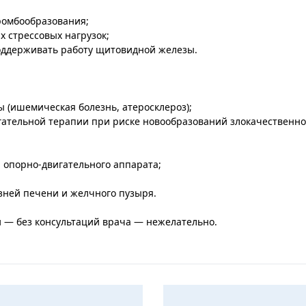
ромбообразования;
х стрессовых нагрузок;
оддерживать работу щитовидной железы.
 (ишемическая болезнь, атеросклероз);
гательной терапии при риске новообразований злокачественно
 опорно-двигательного аппарата;
зней печени и желчного пузыря.
и — без консультаций врача — нежелательно.