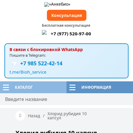
Консультация
Бесплатная консультация
+7 (977) 520-97-00
В связи с блокировкой WhatsApp
Пишите в Telegram:
+7 985 522-42-14
t.me/Bioh_service
КАТАЛОГ
ИНФОРМАЦИЯ
Хлорид рубидия 10
Назад
/
капсул
Хлорид рубидия 10 капсул