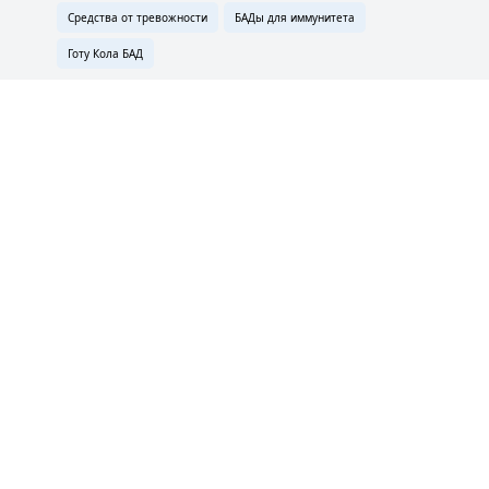
Средства от тревожности
БАДы для иммунитета
Готу Кола БАД