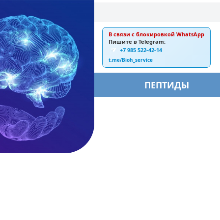
В связи с блокировкой WhatsApp
E-mail:
Пишите в Telegram:
+7 985 522-42-14
ankebiorus@gmail.com
t.me/Bioh_service
БЫ
ПЕПТИДЫ