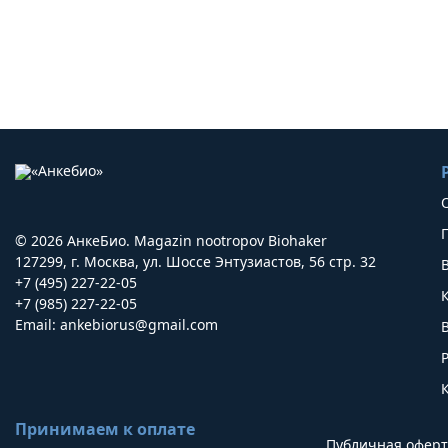
© 2026 АнкеБио. Magazin nootropov Biohaker
127299, г. Москва, ул. Шоссе Энтузиастов, 56 стр. 32
+7 (495) 227-22-05
+7 (985) 227-22-05
Email:
ankebiorus@gmail.com
Принимаем к оплате
Публичная оферт