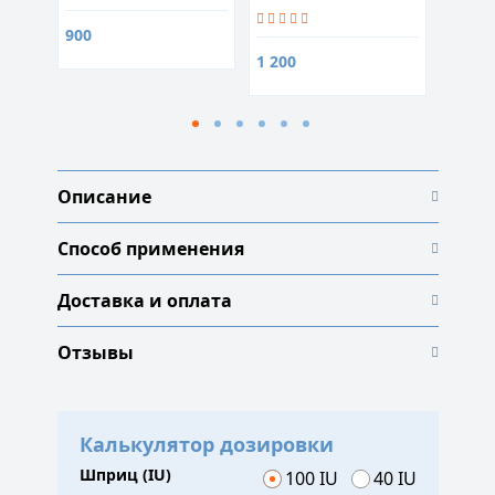
похудения
900
от 2 8
1 200
Описание
Способ применения
Доставка и оплата
Отзывы
Калькулятор дозировки
Шприц (IU)
100 IU
40 IU