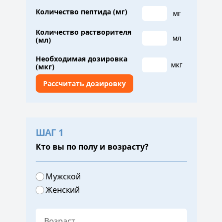
Количество пептида (мг)
мг
Количество растворителя
мл
(мл)
Необходимая дозировка
мкг
(мкг)
ШАГ 1
Кто вы по полу и возрасту?
Мужской
Женский