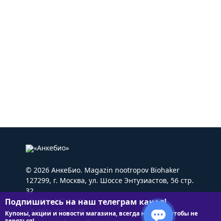
© 2026 АнкеБио. Magazin nootropov Biohaker
127299, г. Москва, ул. Шоссе Энтузиастов, 56 стр.
32
Подпишитесь на наш телеграм канал!
+7 (495) 227-22-05
+7 (985) 227-22-05
Купоны, акции и новости магазина, всегда на связи чтобы не
теряться!