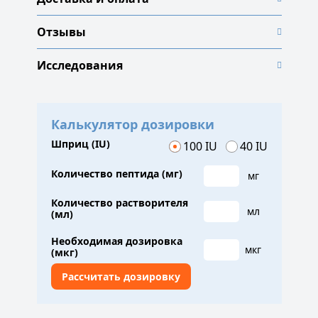
Отзывы
Исследования
Калькулятор дозировки
Шприц (IU)
100 IU
40 IU
Количество пептида (мг)
мг
Количество растворителя
мл
(мл)
Необходимая дозировка
мкг
(мкг)