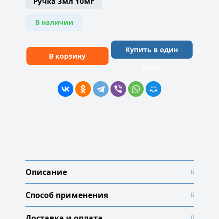
Ручка 3мл 10мг
В наличии
Купить в один
В корзину
клик
Описание
Способ применения
Доставка и оплата