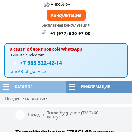
Консультация
Бесплатная консультация
+7 (977) 520-97-00
В связи с блокировкой WhatsApp
Пишите в Telegram:
+7 985 522-42-14
t.me/Bioh_service
КАТАЛОГ
ИНФОРМАЦИЯ
Trimethylglycine (TMG) 60
Назад
/
капсул
Trimethylglycine (TMG) 60 капсул