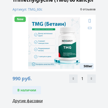
Артикул: TMG_60c
0 отзывов
New
500мг
990
руб.
В наличии
Другие фасовки