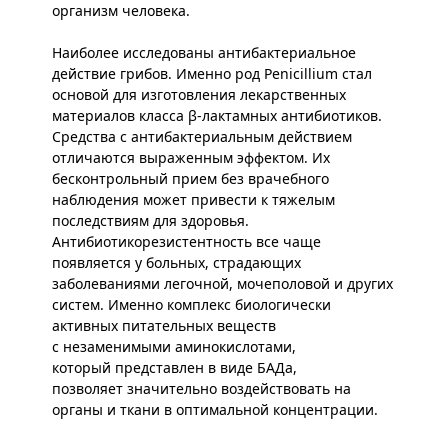
организм человека.
Наиболее исследованы антибактериальное
действие грибов. Именно род Penicillium стал
основой для изготовления лекарственных
материалов класса β-лактамных антибиотиков.
Средства с антибактериальным действием
отличаются выраженным эффектом. Их
бесконтрольный прием без врачебного
наблюдения может привести к тяжелым
последствиям для здоровья.
Антибиотикорезистентность все чаще
появляется у больных, страдающих
заболеваниями легочной, мочеполовой и других
систем. Именно комплекс биологически
активных питательных веществ
с незаменимыми аминокислотами,
который представлен в виде БАДа,
позволяет значительно воздействовать на
органы и ткани в оптимальной концентрации.