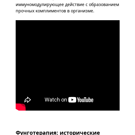
иммуномодулирующее действие с образованием
прочных комплиментов в организме.
Фунготерапия: исторические