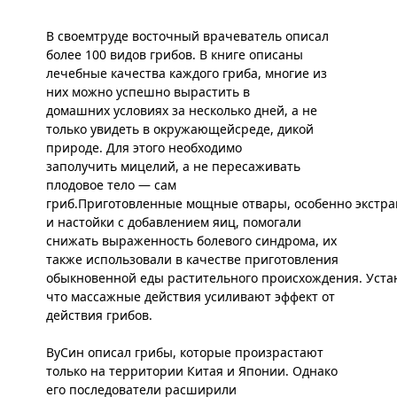
В своемтруде восточный врачеватель описал
более 100 видов грибов. В книге описаны
лечебные качества каждого гриба, многие из
них можно успешно вырастить в
домашних условиях за несколько дней, а не
только увидеть в окружающейсреде, дикой
природе. Для этого необходимо
заполучить мицелий, а не пересаживать
плодовое тело — сам
гриб.Приготовленные мощные отвары, особенно экстра
и настойки с добавлением яиц, помогали
снижать выраженность болевого синдрома, их
также использовали в качестве приготовления
обыкновенной еды растительного происхождения. Уста
что массажные действия усиливают эффект от
действия грибов.
ВуСин описал грибы, которые произрастают
только на территории Китая и Японии. Однако
его последователи расширили