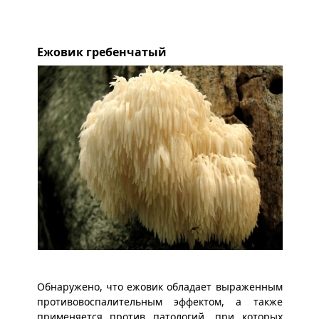
Ежовик гребенчатый
Обнаружено, что ежовик обладает выраженным
противовоспалительным эффектом, а также
применяется против патологий, при которых