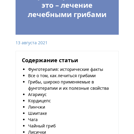
это – лечение
лечебными грибами
13 августа 2021
Содержание статьи
Фунготерапия: исторические факты
Все о том, как лечиться грибами
Грибы, широко применяемые в
фунготерапии и их полезные свойства
Агарикус
Кордицепс
Линчжи
Шиитаке
Чага
Чайный гриб
Лисички