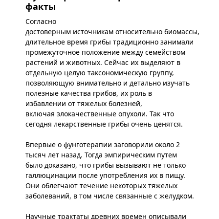
факты
Согласно
достоверным источникам относительно биомассы,
длительное время грибы традиционно занимали
промежуточное положение между семейством
растений и животных. Сейчас их выделяют в
отдельную целую таксономическую группу,
позволяющую внимательно и детально изучать
полезные качества грибов, их роль в
избавлении от тяжелых болезней,
включая злокачественные опухоли. Так что
сегодня лекарственные грибы очень ценятся.
Впервые о фунготерапии заговорили около 2
тысяч лет назад. Тогда эмпирическим путем
было доказано, что грибы вызывают не только
галлюцинации после употребления их в пищу.
Они облегчают течение некоторых тяжелых
заболеваний, в том числе связанные с желудком.
Научные трактаты древних времен описывали