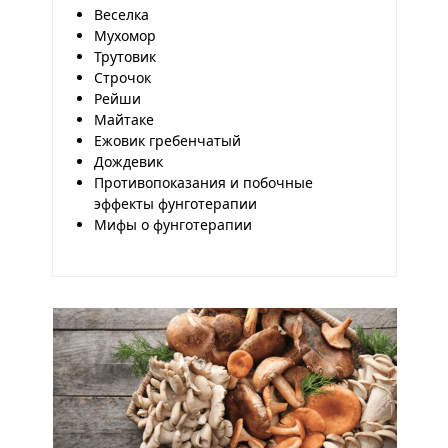
Веселка
Мухомор
Трутовик
Строчок
Рейши
Майтаке
Ежовик гребенчатый
Дождевик
Противопоказания и побочные
эффекты фунготерапии
Мифы о фунготерапии