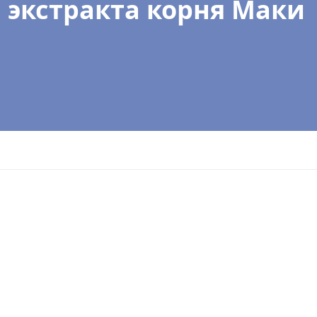
экстракта корня Маки