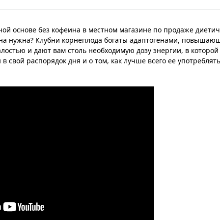
ной основе без кофеина в местном магазине по продаже диетич
о она нужна? Клубни корнеплода богаты адаптогенами, повыша
алостью и дают вам столь необходимую дозу энергии, в которой
 свой распорядок дня и о том, как лучше всего ее употреблять