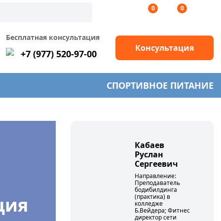
0
0
Бесплатная консультация
Консультация
+7 (977) 520-97-00
СПОРТИВНОЕ ПИТАНИЕ
Кабаев
Руслан
Сергеевич
Направление:
Преподаватель
бодибилдинга
(практика) в
ция
колледже
Б.Вейдера; Фитнес
директор сети