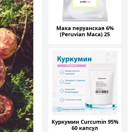
Мака перуанская 6%
(Peruvian Maca) 25
грамм
Куркумин Curcumin 95%
60 капсул