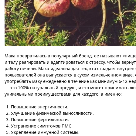
Мака превратилась в популярный бренд, ее называют «пищей
и телу реагировать и адаптироваться к стрессу, чтобы верн
работу печени. Мака идеальна для тех, кто страдает внутре
пользователей она выпускается в сухом измельченном виде,
употреблять маку ежедневно в течение как минимум 6-12 не
— это 100% натуральный продукт, и его может принимать лю
уникальными преимуществами для каждого, а именно:
Повышение энергичности.
Улучшение физической выносливости.
Повышение фертильности.
Устранение симптомов ПМС.
Укрепление иммунной системы.