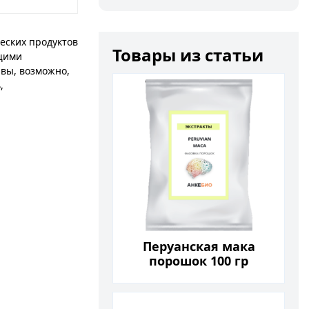
еских продуктов
Товары из статьи
ющими
 вы, возможно,
,
Перуанская мака
порошок 100 гр