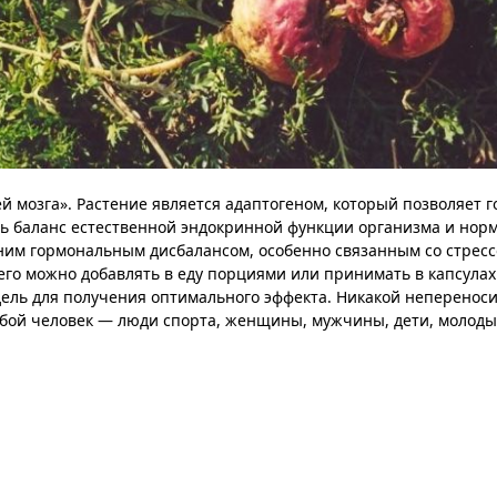
 мозга». Растение является адаптогеном, который позволяет г
уть баланс естественной эндокринной функции организма и нор
нним гормональным дисбалансом, особенно связанным со стресс
 его можно добавлять в еду порциями или принимать в капсула
дель для получения оптимального эффекта. Никакой неперенос
бой человек — люди спорта, женщины, мужчины, дети, молодые