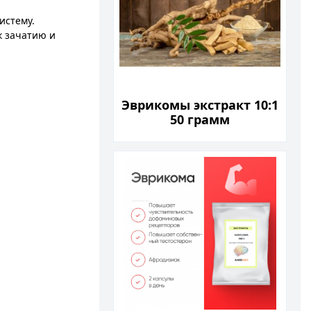
истему.
к зачатию и
Эврикомы экстракт 10:1
50 грамм