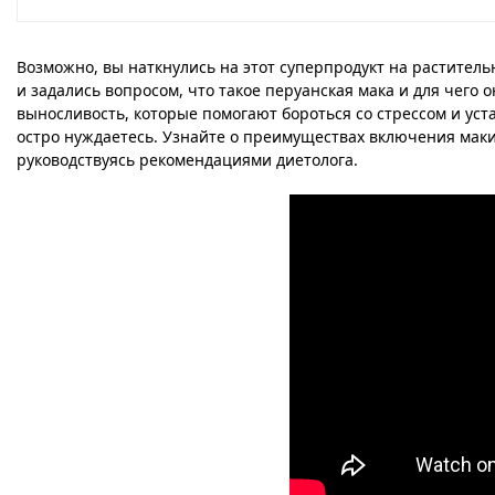
Возможно, вы наткнулись на этот суперпродукт на раститель
и задались вопросом, что такое перуанская мака и для чег
выносливость, которые помогают бороться со стрессом и уст
остро нуждаетесь. Узнайте о преимуществах включения маки в
руководствуясь рекомендациями диетолога.