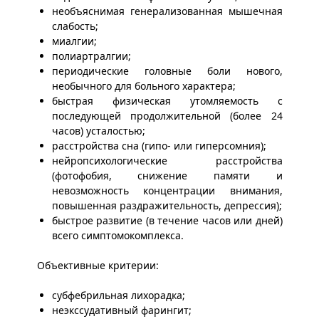
необъяснимая генерализованная мышечная
слабость;
миалгии;
полиартралгии;
периодические головные боли нового,
необычного для больного характера;
быстрая физическая утомляемость с
последующей продолжительной (более 24
часов) усталостью;
расстройства сна (гипо- или гиперсомния);
нейропсихологические расстройства
(фотофобия, снижение памяти и
невозможность концентрации внимания,
повышенная раздражительность, депрессия);
быстрое развитие (в течение часов или дней)
всего симптомокомплекса.
Объективные критерии:
субфебрильная лихорадка;
неэкссудативный фарингит;