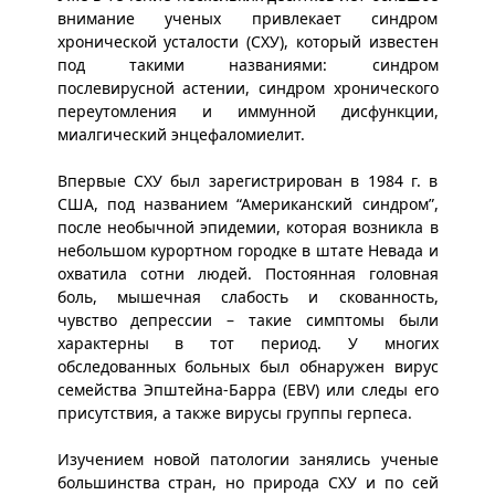
внимание ученых привлекает синдром
хронической усталости (СХУ), который известен
под такими названиями: синдром
послевирусной астении, синдром хронического
переутомления и иммунной дисфункции,
миалгический энцефаломиелит.
Впервые СХУ был зарегистрирован в 1984 г. в
США, под названием “Американский синдром”,
после необычной эпидемии, которая возникла в
небольшом курортном городке в штате Невада и
охватила сотни людей. Постоянная головная
боль, мышечная слабость и скованность,
чувство депрессии – такие симптомы были
характерны в тот период. У многих
обследованных больных был обнаружен вирус
семейства Эпштейна-Барра (EBV) или следы его
присутствия, а также вирусы группы герпеса.
Изучением новой патологии занялись ученые
большинства стран, но природа СХУ и по сей