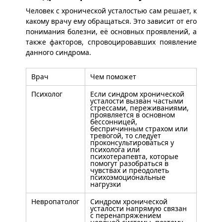
Человек с хронической усталостью сам решает, к
какому врачу ему обращаться. Это зависит от его
понимания болезни, её основных проявлений, а
также факторов, спровоцировавших появление
данного синдрома.
Врач
Чем поможет
Психолог
Если синдром хронической
усталости вызван частыми
стрессами, переживаниями,
проявляется в основном
бессонницей,
беспричинным страхом или
тревогой, то следует
проконсультироваться у
психолога или
психотерапевта, которые
помогут разобраться в
чувствах и преодолеть
психоэмоциональные
нагрузки
Невропатолог
Синдром хронической
усталости напрямую связан
с перенапряжением