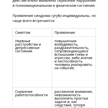
действительно выявлены серьёзные нарушения
в психоэмоциональном и физическом состоянии.
Проявления синдрома сугубо индивидуальны, но
чаще всего встречаются:
Симптом
Проявление
Нервные
повышенная
расстройства и
возбудимость,
депрессивные
раздражительность,
состояния
сопровождающаяся
вспышками гнева и
агрессии, либо апатия
и неспособность
человека реагировать
на события;
Снижение
рассеянное внимание,
работоспособности
невозможность
выполнить простые
задачи и, как
следствие, потеря