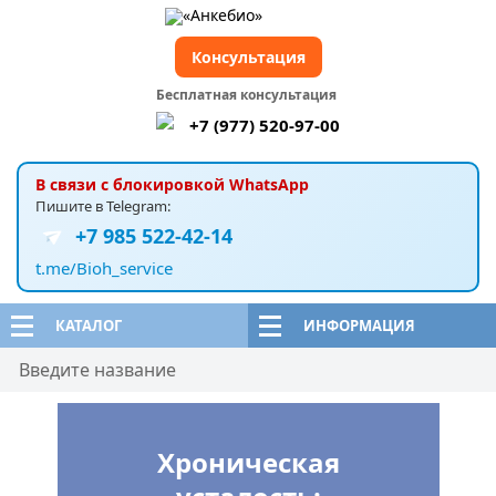
Консультация
Бесплатная консультация
+7 (977) 520-97-00
В связи с блокировкой WhatsApp
Пишите в Telegram:
+7 985 522-42-14
t.me/Bioh_service
КАТАЛОГ
ИНФОРМАЦИЯ
Хроническая