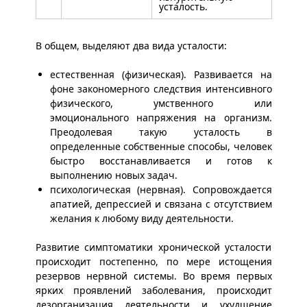
усталость.
В общем, выделяют два вида усталости:
естественная (физическая). Развивается на
фоне закономерного следствия интенсивного
физического, умственного или
эмоционального напряжения на организм.
Преодолевая такую усталость в
определенные собственные способы, человек
быстро восстанавливается и готов к
выполнению новых задач.
психологическая (нервная). Сопровождается
апатией, депрессией и связана с отсутствием
желания к любому виду деятельности.
Развитие симптоматики хронической усталости
происходит постепенно, по мере истощения
резервов нервной системы. Во время первых
ярких проявлений заболевания, происходит
дезорганизация деятельности и ухудшение