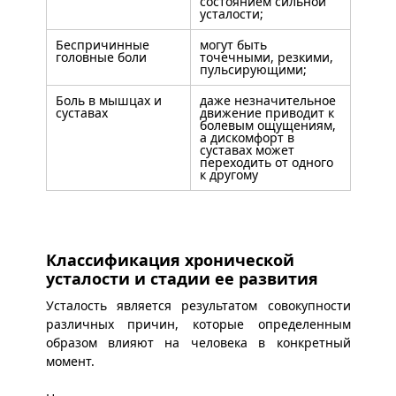
состоянием сильной
усталости;
Беспричинные
могут быть
головные боли
точечными, резкими,
пульсирующими;
Боль в мышцах и
даже незначительное
суставах
движение приводит к
болевым ощущениям,
а дискомфорт в
суставах может
переходить от одного
к другому
Классификация хронической
усталости и стадии ее развития
Усталость является результатом совокупности
различных причин, которые определенным
образом влияют на человека в конкретный
момент.