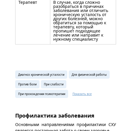
Терапевт
В случае, когда сложно
разобраться в причинах
заболевания или отличить
хроническую усталость от
других болезней, можно
обратиться за помощью к
терапевту, который
пропишет подходящее
лечение или направит к
нужному специалисту
Диагноз хронической усталости
Для физической работы
Против боли
При слабости
При прохождении психотерапии
Показать все
Профилактика заболевания
Основными направлениями профилактики СХУ
является постоянная забота о своем здоровье.