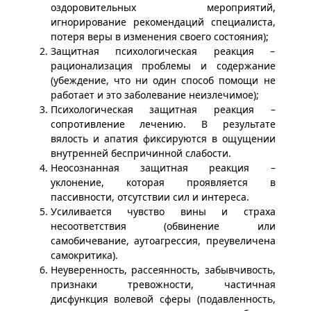
оздоровительных мероприятий,
игнорирование рекомендаций специалиста,
потеря веры в изменения своего состояния);
Защитная психологическая реакция –
рационализация проблемы и содержание
(убеждение, что ни один способ помощи не
работает и это заболевание неизлечимое);
Психологическая защитная реакция –
сопротивление лечению. В результате
вялость и апатия фиксируются в ощущении
внутренней беспричинной слабости.
Неосознанная защитная реакция –
уклонение, которая проявляется в
пассивности, отсутствии сил и интереса.
Усиливается чувство вины и страха
несоответствия (обвинение или
самобичевание, аутоагрессия, преувеличена
самокритика).
Неуверенность, рассеянность, забывчивость,
признаки тревожности, частичная
дисфункция волевой сферы (подавленность,