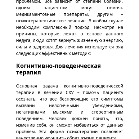
проблемой. Все зависит от степени болезни,
одним пациентам могут помочь
медикаментозные препараты, другим –
психотерапевтическое лечение. В любом случае
необходим комплексный подход. Несмотря на
причины, которые лежат в основе данного
недуга, люди хотят вернуть жизненную энергию,
силы и здоровья. Для лечения используется ряд
следующих эффективных методик:
Когнитивно-поведенческая
терапия
Основная задача когнитивно-поведенческой
терапии в лечении СХУ – помочь пациенту
осознать, что все беспокоящие его симптомы
вызваны нелогичными убеждениями,
негативными мыслями и стереотипным
поведением. Человек должен понять, что,
изменив себя, он сможет избавиться от данных
проблем. Эта форма психотерапии позволяет
качественно улучшить образ жизни пациента.