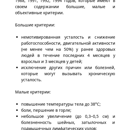
1988, 1991, 1992, 1994 годов, которые имеют в
своем содержании большие, малые и
объективные критерии.
Большие критерии:
немотивированная усталость и снижение
работоспособности, двигательной активности
(не менее чем на 50%) у ранее здоровых
людей в течение последних 4 месяцев у
взрослых и 3 месяцев у детей;
исключение других причин или болезней,
которые могут вызывать хроническую
усталость.
Малые критерии:
повышение температуры тела до 38°С;
боли, першение в горле;
небольшое увеличение (до 0,3–0,5 см) и
болезненность шейных, затылочных и
подмышечных лимфатических узлов;