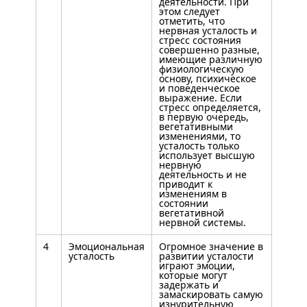
деятельности. При
этом следует
отметить, что
нервная усталость и
стресс состояния
совершенно разные,
имеющие различную
физиологическую
основу, психическое
и поведенческое
выражение. Если
стресс определяется,
в первую очередь,
вегетативными
изменениями, то
усталость только
использует высшую
нервную
деятельность и не
приводит к
изменениям в
состоянии
вегетативной
нервной системы.
4
Эмоциональная
Огромное значение в
усталость
развитии усталости
играют эмоции,
которые могут
задержать и
замаскировать самую
изнурительную