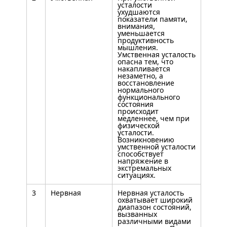
усталости
ухудшаются
показатели памяти,
внимания,
уменьшается
продуктивность
мышления.
Умственная усталость
опасна тем, что
накапливается
незаметно, а
восстановление
нормального
функционального
состояния
происходит
медленнее, чем при
физической
усталости.
Возникновению
умственной усталости
способствует
напряжение в
экстремальных
ситуациях.
3
Нервная
Нервная усталость
охватывает широкий
диапазон состояний,
вызванных
различными видами