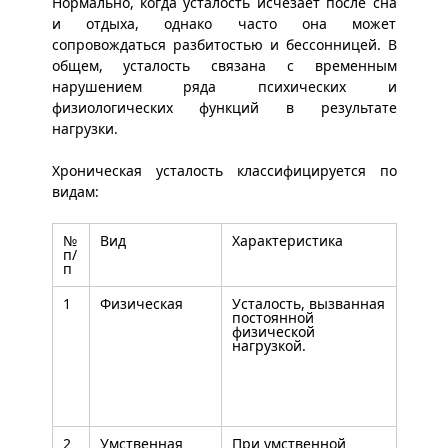
Нормально, когда усталость исчезает после сна
и отдыха, однако часто она может
сопровождаться разбитостью и бессонницей. В
общем, усталость связана с временным
нарушением ряда психических и
физиологических функций в результате
нагрузки.
Хроническая усталость классифицируется по
видам:
№
Вид
Характеристика
п/
п
1
Физическая
Усталость, вызванная
постоянной
физической
нагрузкой.
2
Умственная
При умственной