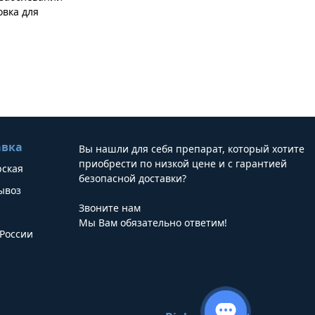
овка для
авка
Вы нашли для себя препарат, который хотите
приобрести по низкой цене и с гарантией
рская
безопасной доставки?
ывоз
Звоните нам
Мы Вам обязательно ответим!
России