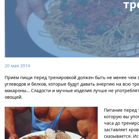
тр
20 мая 2014
Приём пищи перед тренировкой должен быть не менее чем за
углеводов и белков, которые будут давать энергию на всю тр
макароны…
Сладости и мучные изделия лучше не употреблят
овощей.
Питание перед 
которую вы упот
часа до трениро
заставляет кров
сказывается. И