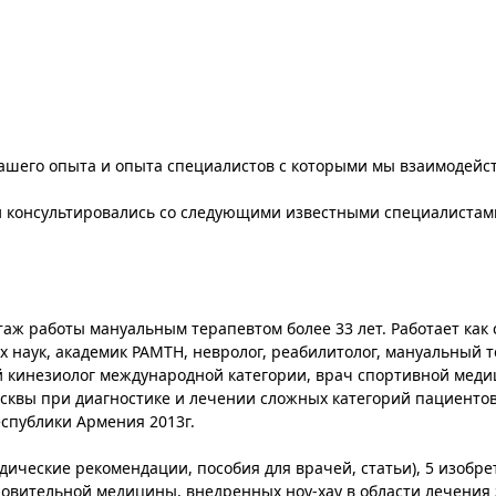
ашего опыта и опыта специалистов с которыми мы взаимодейс
и консультировались со следующими известными специалистам
таж работы мануальным терапевтом более 33 лет. Работает как 
х наук, академик РАМТН, невролог, реабилитолог, мануальный т
 кинезиолог международной категории, врач спортивной меди
сквы при диагностике и лечении сложных категорий пациентов
спублики Армения 2013г.
дические рекомендации, пособия для врачей, статьи), 5 изобр
ановительной медицины, внедренных ноу-хау в области лечения