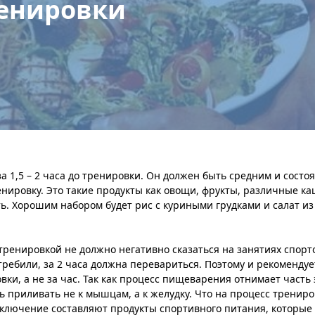
енировки
 1,5 – 2 часа до тренировки. Он должен быть средним и состо
енировку. Это такие продукты как овощи, фрукты, различные ка
ь. Хорошим набором будет рис с куриными грудками и салат из
тренировкой не должно негативно сказаться на занятиях спорт
ребили, за 2 часа должна перевариться. Поэтому и рекомендуе
вки, а не за час. Так как процесс пищеварения отнимает часть 
ь приливать не к мышцам, а к желудку. Что на процесс трениро
сключение составляют продукты спортивного питания, которые