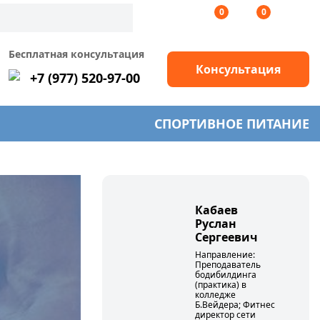
0
0
Бесплатная консультация
Консультация
+7 (977) 520-97-00
СПОРТИВНОЕ ПИТАНИЕ
Кабаев
Руслан
Сергеевич
Направление:
Преподаватель
бодибилдинга
(практика) в
колледже
Б.Вейдера; Фитнес
директор сети