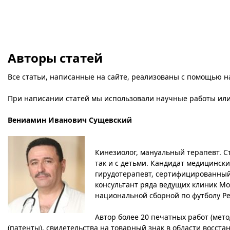
Авторы статей
Все статьи, написанные на сайте, реализованы с помощью н
При написании статей мы использовали научные работы ил
Вениамин Иванович Сущевский
Кинезиолог, мануальный терапевт. С
так и с детьми. Кандидат медицински
гирудотерапевт, сертифицированный
консультант ряда ведущих клиник Мо
национальной сборной по футболу Ре
Автор более 20 печатных работ (мето
(патенты), свидетельства на товарный знак в области восст