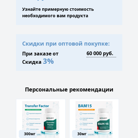
Узнайте примерную стоимость
необходимого вам продукта
Скидки при оптовой покупке:
При заказе от
3%
Скидка
Персональные рекомендации
450
30
300мг
30мг
г