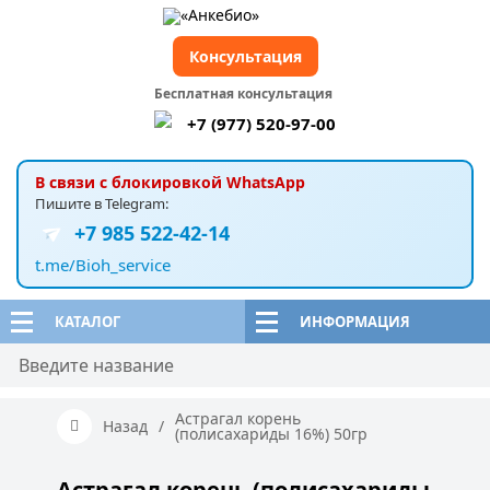
Консультация
Бесплатная консультация
+7 (977) 520-97-00
В связи с блокировкой WhatsApp
Пишите в Telegram:
+7 985 522-42-14
t.me/Bioh_service
КАТАЛОГ
ИНФОРМАЦИЯ
Астрагал корень
Назад
/
(полисахариды 16%) 50гр
Астрагал корень (полисахариды