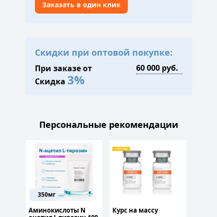
Заказать в один клик
Скидки при оптовой покупке:
При заказе от
3%
Скидка
Персональные рекомендации
350мг
Аминокислоты N
Курс на массу
Vilon 