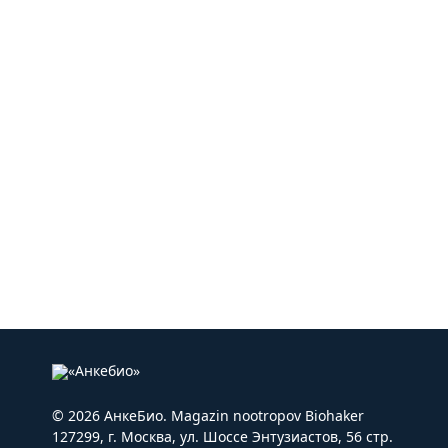
© 2026 АнкеБио. Magazin nootropov Biohaker
127299, г. Москва, ул. Шоссе Энтузиастов, 56 стр.