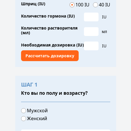
Шприц (IU)
100 IU
40 IU
Количество гормона (IU)
IU
Количество растворителя
мл
(мл)
Необходимая дозировка (IU)
IU
ШАГ 1
Кто вы по полу и возрасту?
Мужской
Женский