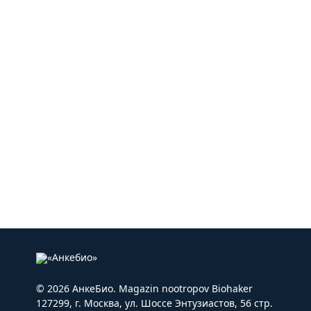
© 2026 АнкеБио. Magazin nootropov Biohaker
127299, г. Москва, ул. Шоссе Энтузиастов, 56 стр.