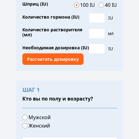
Шприц (IU)
100 IU
40 IU
Количество гормона (IU)
IU
Количество растворителя
мл
(мл)
Необходимая дозировка (IU)
IU
ШАГ 1
Кто вы по полу и возрасту?
Мужской
Женский