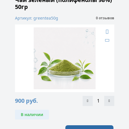
50гр
Артикул: greentea50g
0 отзывов
900
руб.
В наличии