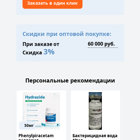
Заказать в один клик
Скидки при оптовой покупке:
При заказе от
3%
Скидка
Персональные рекомендации
50мг
100
Phenylpiracetam
Бактерицидная вода
Фосфа