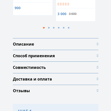
стимуляции
60 капсул для
иммунитета
стимуляции обмена
900
веществ
3 000
2 100
3 600
Описание
Способ применения
Совместимость
Доставка и оплата
Отзывы