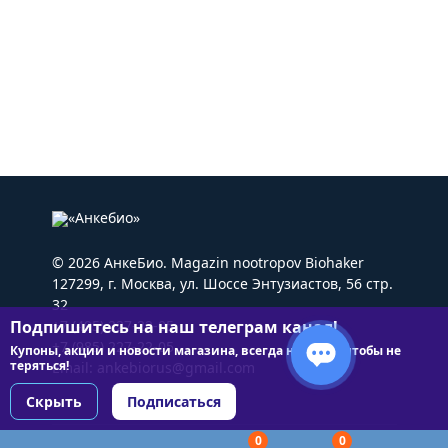
© 2026 АнкеБио. Magazin nootropov Biohaker
127299, г. Москва, ул. Шоссе Энтузиастов, 56 стр.
32
Подпишитесь на наш телеграм канал!
+7 (495) 227-22-05
+7 (985) 227-22-05
Купоны, акции и новости магазина, всегда на связи чтобы не
теряться!
Email:
ankebiorus@gmail.com
Скрыть
Подписаться
0
0