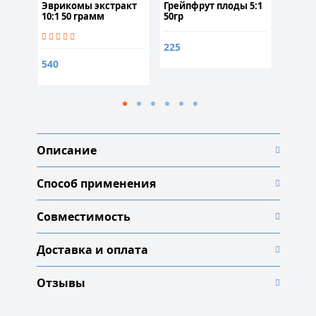
Эврикомы экстракт
Грейпфрут плоды 5:1
Брокко
lia)
10:1 50 грамм
50гр
225
300
540
Описание
Способ применения
Совместимость
Доставка и оплата
Отзывы