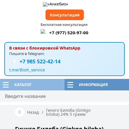
Консультация
Бесплатная консультация
+7 (977) 520-97-00
В связи с блокировкой WhatsApp
Пишите в Telegram:
+7 985 522-42-14
t.me/Bioh_service
КАТАЛОГ
ИНФОРМАЦИЯ
Гинкго Билоба (Ginkgo
Назад
/
biloba) 24% 5 грамм
Гинкго Билоба (Ginkgo biloba)