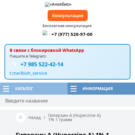
Консультация
Бесплатная консультация
+7 (977) 520-97-00
В связи с блокировкой WhatsApp
Пишите в Telegram:
+7 985 522-42-14
t.me/Bioh_service
КАТАЛОГ
ИНФОРМАЦИЯ
Гиперзин А (Huperzine A)
Назад
/
1% 1 грамм
Гиперзин А (Huperzine A) 1% 1