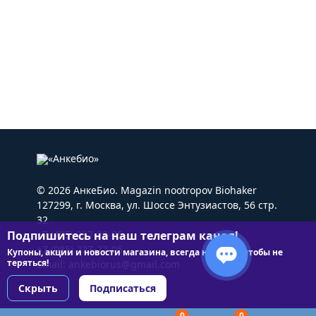
© 2026 АнкеБио. Magazin nootropov Biohaker
127299, г. Москва, ул. Шоссе Энтузиастов, 56 стр.
32
Подпишитесь на наш телеграм канал!
+7 (495) 227-22-05
+7 (985) 227-22-05
Купоны, акции и новости магазина, всегда на связи чтобы не
теряться!
Email:
ankebiorus@gmail.com
Скрыть
Подписаться
0
0