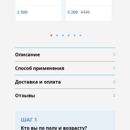
стиму
иммун
2 500
3 200
900
3 520
Описание
Способ применения
Доставка и оплата
Отзывы
ШАГ 1
Кто вы по полу и возрасту?