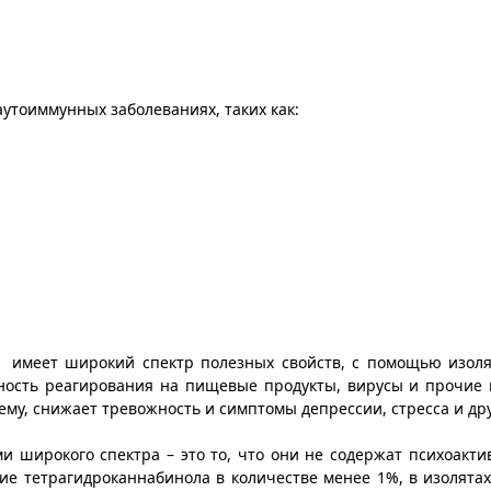
утоиммунных заболеваниях, таких как:
Д имеет широкий спектр полезных свойств, с помощью изол
ость реагирования на пищевые продукты, вирусы и прочие 
тему, снижает тревожность и симптомы депрессии, стресса и др
 широкого спектра – это то, что они не содержат психоакти
вие тетрагидроканнабинола в количестве менее 1%, в изолятах