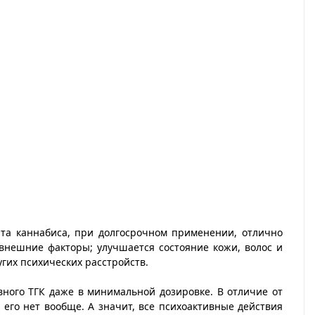
ята каннабиса, при долгосрочном применении, отлично
внешние факторы; улучшается состояние кожи, волос и
угих психических расстройств.
вного ТГК даже в минимальной дозировке. В отличие от
 его нет вообще. А значит, все психоактивные действия