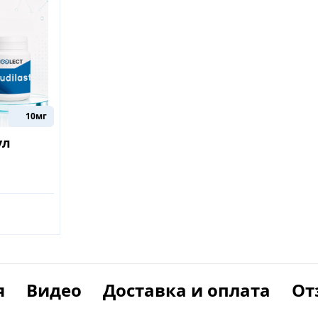
10мг
ул
я
Видео
Доставка и оплата
От