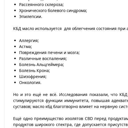
Рассеянного склероза;
Хронического болевого синдрома;
Эпилепсии.
КБД масло используется для облегчения состояния при а
Аллергия;
Астма;
Повреждения печени и мозга;
Различные воспаления;
Болезнь Альцгеймера;
Болезнь Крона;
Шизофрения;
Онкология.
Но и это ещё не всё. Исследования показали, что КБ
стимулируются функции иммунитета, повышая адекватн
суставов; масло кбд благотворно влияет на нервную сис
Ещё одно преимущество изолятов CBD перед продуктами
продуктов широкого спектра, где допускается присутст