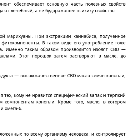
нент обеспечивает основную часть полезных свойств
дают лечебный, а не будоражащее психику свойство.
ой марихуаны. При экстракции каннабиса, полученное
 фитокомпоненты. В таком виде его употребление тоже
ка. Именно таким образом производится изолят CBD —
ллами. Этот порошок затем растворяют в масле, до
одукта — высококачественное CBD масло семян конопли,
я тех, кому не нравится специфический запах и терпкий
м компонентам конопли. Кроме того, масло, в котором
и омега-6.
ложенных по всему организму человека, и контролирует