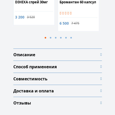
л
DIHEXA спрей 30мг
Бромантан 60 капсул
Брома
pack
3 200
6 500
3 520
6 500
7 475
Описание
Способ применения
Совместимость
Доставка и оплата
Отзывы