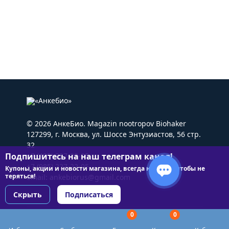
© 2026 АнкеБио. Magazin nootropov Biohaker
127299, г. Москва, ул. Шоссе Энтузиастов, 56 стр.
32
Подпишитесь на наш телеграм канал!
+7 (495) 227-22-05
+7 (985) 227-22-05
Купоны, акции и новости магазина, всегда на связи чтобы не
теряться!
Email:
ankebiorus@gmail.com
Скрыть
Подписаться
0
0
Разделы сайта