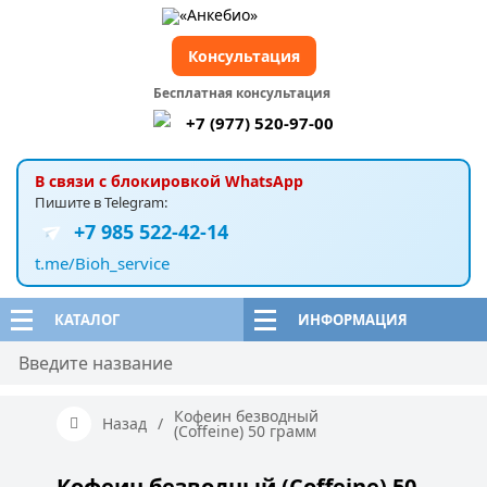
Консультация
Бесплатная консультация
+7 (977) 520-97-00
В связи с блокировкой WhatsApp
Пишите в Telegram:
+7 985 522-42-14
t.me/Bioh_service
КАТАЛОГ
ИНФОРМАЦИЯ
Кофеин безводный
Назад
/
(Сoffeine) 50 грамм
Кофеин безводный (Сoffeine) 50