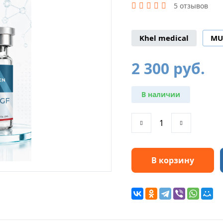
5 отзывов
Khel medical
MU
2 300
руб.
В наличии
В корзину