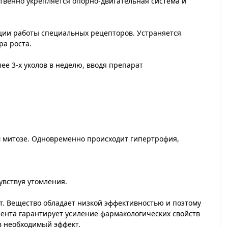
твенно укрепляется опорно-двигательная система и
ции работы специальных рецепторов. Устраняется
а роста.
ее 3-х уколов в неделю, вводя препарат
 митозе. Одновременно происходит гипертрофия,
увствуя утомления.
. Вещество обладает низкой эффективностью и поэтому
нта гарантирует усиление фармакологических свойств
в необходимый эффект.