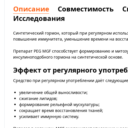
Описание
Совместимость
С
Исследования
Синтетический гормон, который при регулярном испол
повышение иммунитета, уменьшение времени на восстан
Препарат PEG MGF способствует формированию и митозу
инсулиноподобного гормона на синтетической основе.
Эффект от регулярного употре
Средство при регулярном употреблении даёт следующие
увеличение общей выносливости;
сжигание липидов;
формирование рельефной мускулатуры;
сокращает время восстановления тканей;
усиливает иммунную систему.