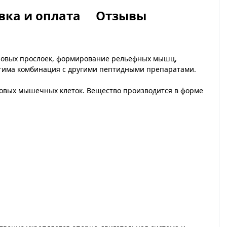
вка и оплата
Отзывы
ировых прослоек, формирование рельефных мышц,
стима комбинация с другими пептидными препаратами.
ковых мышечных клеток. Вещество производится в форме