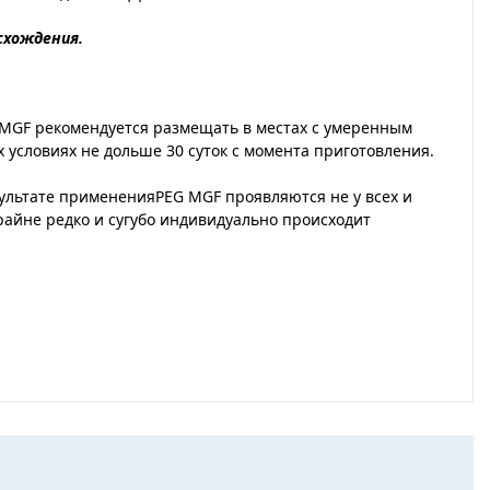
схождения.
G MGF рекомендуется размещать в местах с умеренным
условиях не дольше 30 суток с момента приготовления.
ультате примененияPEG MGF проявляются не у всех и
райне редко и сугубо индивидуально происходит